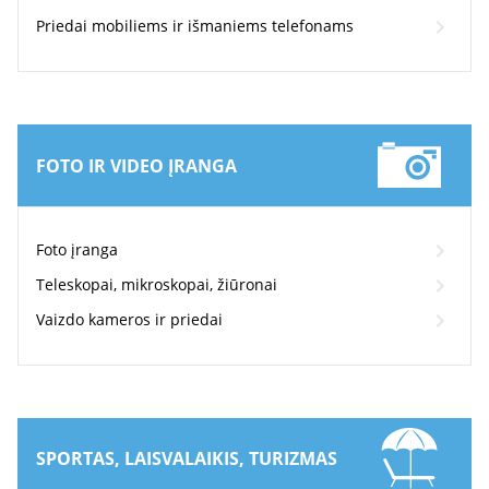
Priedai mobiliems ir išmaniems telefonams
FOTO IR VIDEO ĮRANGA
Foto įranga
Teleskopai, mikroskopai, žiūronai
Vaizdo kameros ir priedai
SPORTAS, LAISVALAIKIS, TURIZMAS