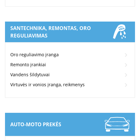
SANTECHNIKA, REMONTAS, ORO
REGULIAVIMAS
Oro reguliavimo įranga
Remonto įrankiai
Vandens šildytuvai
Virtuvės ir vonios įranga, reikmenys
AUTO-MOTO PREKĖS