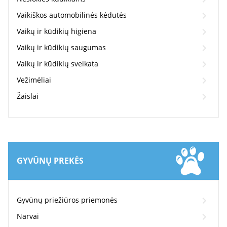
Vaikiškos automobilinės kėdutės
Vaikų ir kūdikių higiena
Vaikų ir kūdikių saugumas
Vaikų ir kūdikių sveikata
Vežimėliai
Žaislai
GYVŪNŲ PREKĖS
Gyvūnų priežiūros priemonės
Narvai