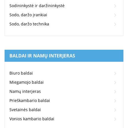
Sodininkystė ir daržininkystė
Sodo, daržo įrankiai
Sodo, daržo technika
BALDAI IR NAMŲ INTERJERAS
Biuro baldai
Miegamojo baldai
Namų interjeras
Prieškambario baldai
Svetainės baldai
Vonios kambario baldai