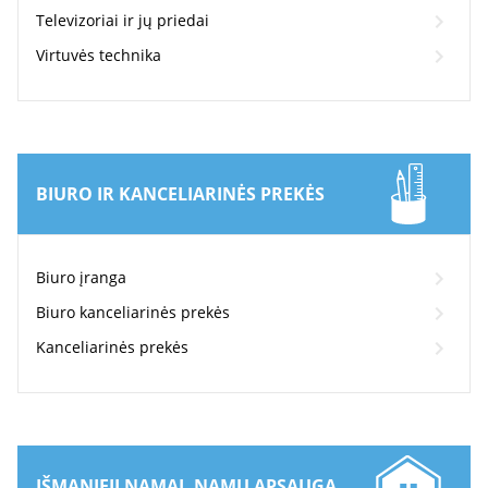
Televizoriai ir jų priedai
Virtuvės technika
BIURO IR KANCELIARINĖS PREKĖS
Biuro įranga
Biuro kanceliarinės prekės
Kanceliarinės prekės
IŠMANIEJI NAMAI, NAMŲ APSAUGA