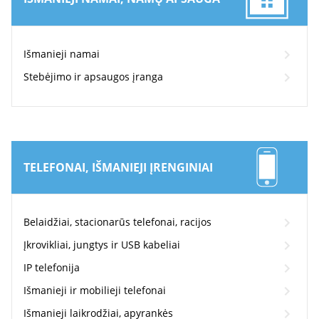
Išmanieji namai
Stebėjimo ir apsaugos įranga
TELEFONAI, IŠMANIEJI ĮRENGINIAI
Belaidžiai, stacionarūs telefonai, racijos
Įkrovikliai, jungtys ir USB kabeliai
IP telefonija
Išmanieji ir mobilieji telefonai
Išmanieji laikrodžiai, apyrankės