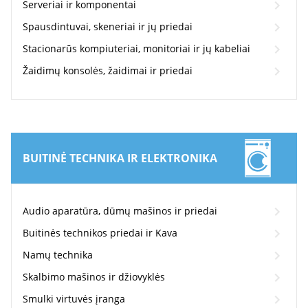
Serveriai ir komponentai
Spausdintuvai, skeneriai ir jų priedai
Stacionarūs kompiuteriai, monitoriai ir jų kabeliai
Žaidimų konsolės, žaidimai ir priedai
BUITINĖ TECHNIKA IR ELEKTRONIKA
Audio aparatūra, dūmų mašinos ir priedai
Buitinės technikos priedai ir Kava
Namų technika
Skalbimo mašinos ir džiovyklės
Smulki virtuvės įranga