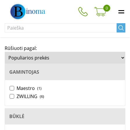
0
Rūšiuoti pagal:
GAMINTOJAS
Maestro
(1)
ZWILLING
(6)
BŪKLĖ