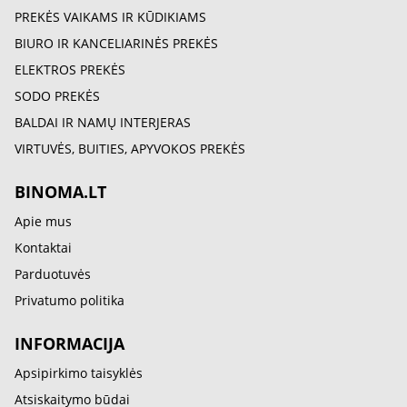
PREKĖS VAIKAMS IR KŪDIKIAMS
BIURO IR KANCELIARINĖS PREKĖS
ELEKTROS PREKĖS
SODO PREKĖS
BALDAI IR NAMŲ INTERJERAS
VIRTUVĖS, BUITIES, APYVOKOS PREKĖS
BINOMA.LT
Apie mus
Kontaktai
Parduotuvės
Privatumo politika
INFORMACIJA
Apsipirkimo taisyklės
Atsiskaitymo būdai