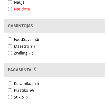
Nauja
Naudota
GAMINTOJAS
FoodSaver
(2)
Maestro
(1)
Zwilling
(6)
PAGAMINTA IŠ
Keramikos
(1)
Plastiko
(6)
Stiklo
(2)