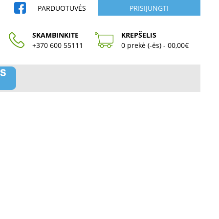
PARDUOTUVĖS
PRISIJUNGTI
SKAMBINKITE
KREPŠELIS
+370 600 55111
0 prekė (-ės) - 00,00€