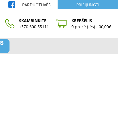
PARDUOTUVĖS
PRISIJUNGTI
SKAMBINKITE
KREPŠELIS
+370 600 55111
0 prekė (-ės) - 00,00€