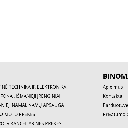
BINOM
TINĖ TECHNIKA IR ELEKTRONIKA
Apie mus
FONAI, IŠMANIEJI ĮRENGINIAI
Kontaktai
ANIEJI NAMAI, NAMŲ APSAUGA
Parduotuv
O-MOTO PREKĖS
Privatumo p
RO IR KANCELIARINĖS PREKĖS