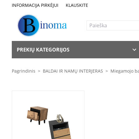
INFORMACIJA PIRKĖJUI
KLAUSKITE
PREKIŲ KATEGORIJOS
Pagrindinis
>
BALDAI IR NAMŲ INTERJERAS
>
Miegamojo ba