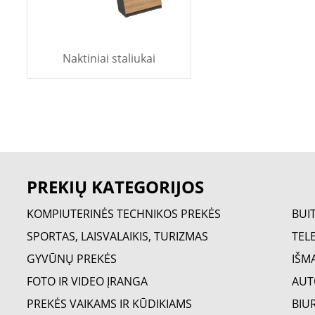
Naktiniai staliukai
PREKIŲ KATEGORIJOS
KOMPIUTERINĖS TECHNIKOS PREKĖS
BUI
SPORTAS, LAISVALAIKIS, TURIZMAS
TELE
GYVŪNŲ PREKĖS
IŠM
FOTO IR VIDEO ĮRANGA
AUT
PREKĖS VAIKAMS IR KŪDIKIAMS
BIU