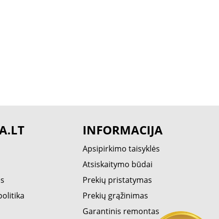
A.LT
INFORMACIJA
Apsipirkimo taisyklės
Atsiskaitymo būdai
ės
Prekių pristatymas
olitika
Prekių grąžinimas
Garantinis remontas