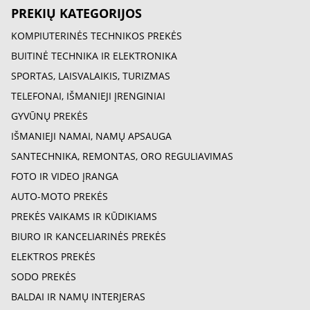
PREKIŲ KATEGORIJOS
KOMPIUTERINĖS TECHNIKOS PREKĖS
BUITINĖ TECHNIKA IR ELEKTRONIKA
SPORTAS, LAISVALAIKIS, TURIZMAS
TELEFONAI, IŠMANIEJI ĮRENGINIAI
GYVŪNŲ PREKĖS
IŠMANIEJI NAMAI, NAMŲ APSAUGA
SANTECHNIKA, REMONTAS, ORO REGULIAVIMAS
FOTO IR VIDEO ĮRANGA
AUTO-MOTO PREKĖS
PREKĖS VAIKAMS IR KŪDIKIAMS
BIURO IR KANCELIARINĖS PREKĖS
ELEKTROS PREKĖS
SODO PREKĖS
BALDAI IR NAMŲ INTERJERAS