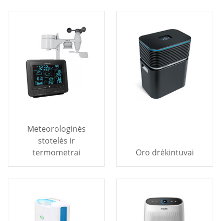
Meteorologinės
stotelės ir
termometrai
Oro drėkintuvai