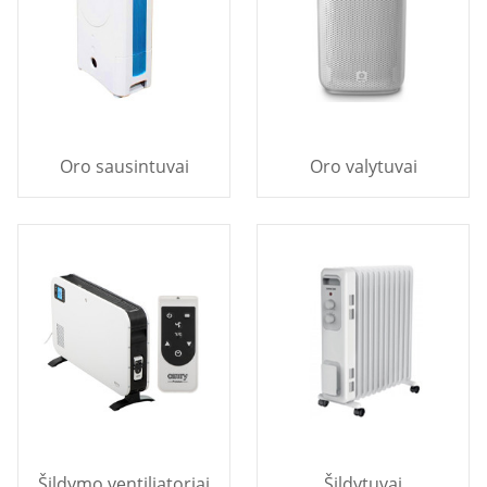
Oro sausintuvai
Oro valytuvai
Šildymo ventiliatoriai
Šildytuvai