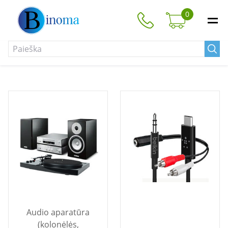
0
Audio aparatūra
(kolonėlės,