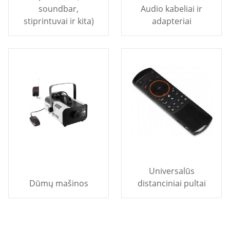
soundbar,
Audio kabeliai ir
stiprintuvai ir kita)
adapteriai
Universalūs
Dūmų mašinos
distanciniai pultai