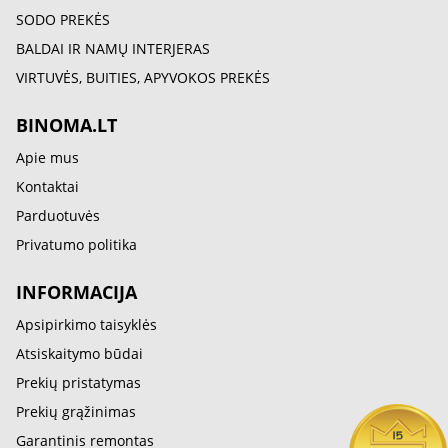
SODO PREKĖS
BALDAI IR NAMŲ INTERJERAS
VIRTUVĖS, BUITIES, APYVOKOS PREKĖS
BINOMA.LT
Apie mus
Kontaktai
Parduotuvės
Privatumo politika
INFORMACIJA
Apsipirkimo taisyklės
Atsiskaitymo būdai
Prekių pristatymas
Prekių grąžinimas
Garantinis remontas