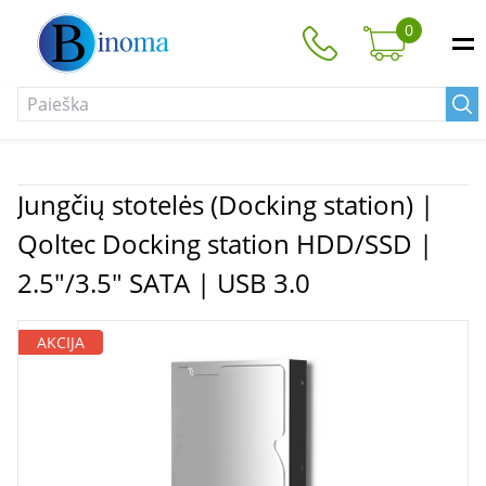
0
Jungčių stotelės (Docking station) |
Qoltec Docking station HDD/SSD |
2.5"/3.5" SATA | USB 3.0
AKCIJA