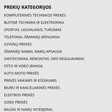
PREKIŲ KATEGORIJOS
KOMPIUTERINĖS TECHNIKOS PREKĖS
BUITINĖ TECHNIKA IR ELEKTRONIKA
SPORTAS, LAISVALAIKIS, TURIZMAS
TELEFONAI, IŠMANIEJI ĮRENGINIAI
GYVŪNŲ PREKĖS
IŠMANIEJI NAMAI, NAMŲ APSAUGA
SANTECHNIKA, REMONTAS, ORO REGULIAVIMAS
FOTO IR VIDEO ĮRANGA
AUTO-MOTO PREKĖS
PREKĖS VAIKAMS IR KŪDIKIAMS
BIURO IR KANCELIARINĖS PREKĖS
ELEKTROS PREKĖS
SODO PREKĖS
BALDAI IR NAMŲ INTERJERAS