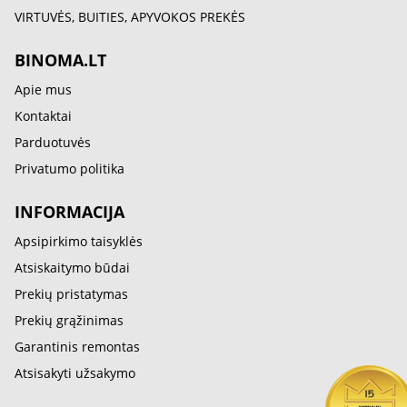
VIRTUVĖS, BUITIES, APYVOKOS PREKĖS
BINOMA.LT
Apie mus
Kontaktai
Parduotuvės
Privatumo politika
INFORMACIJA
Apsipirkimo taisyklės
Atsiskaitymo būdai
Prekių pristatymas
Prekių grąžinimas
Garantinis remontas
Atsisakyti užsakymo