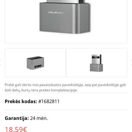
Prekė gali skirtis nuo pavaizduotos paveikslėlyje, taip pat paveikslėlyje gali
būti dalių, kurių nėra prekės komplektacijoje.
Prekės kodas:
#1682811
Garantija:
24 mėn.
18.59€