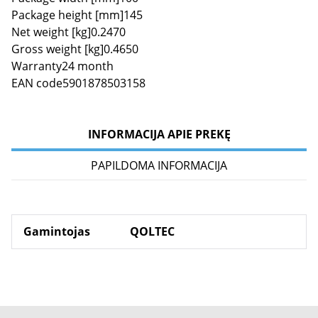
Package height [mm]145
Net weight [kg]0.2470
Gross weight [kg]0.4650
Warranty24 month
EAN code5901878503158
INFORMACIJA APIE PREKĘ
PAPILDOMA INFORMACIJA
Gamintojas
QOLTEC