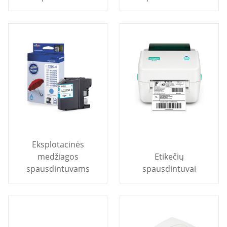
Eksplotacinės
medžiagos
Etikečių
spausdintuvams
spausdintuvai