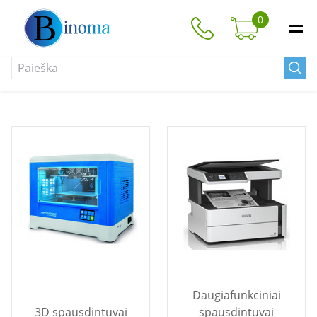
0
Daugiafunkciniai
3D spausdintuvai
spausdintuvai