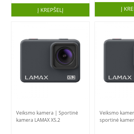
Į KRE
Į KREPŠELĮ
Veiksmo kamera | Sportinė
Veiksmo kamera | LAMA
kamera LAMAX X5.2
sportinė kame