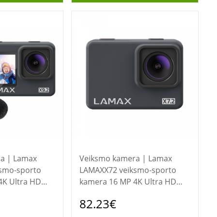
Lamax
Veiksmo kamera | Lamax
smo-sporto
LAMAXX72 veiksmo-sporto
4K Ultra HD
kamera 16 MP 4K Ultra HD
„Wi-Fi“ 65 g
82.23€