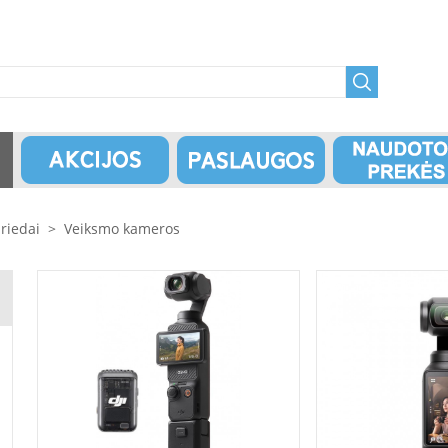
riedai
>
Veiksmo kameros