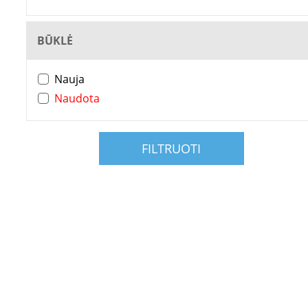
BŪKLĖ
Nauja
Naudota
FILTRUOTI