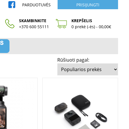
PARDUOTUVĖS
PRISIJUNGTI
SKAMBINKITE
KREPŠELIS
+370 600 55111
0 prekė (-ės) - 00,00€
Rūšiuoti pagal: