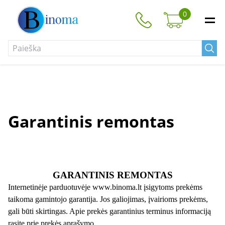
0
Garantinis remontas
GARANTINIS REMONTAS
Internetinėje parduotuvėje
www.binoma.lt
įsigytoms prekėms
taikoma gamintojo garantija. Jos galiojimas, įvairioms prekėms,
gali būti skirtingas. Apie prekės garantinius terminus informaciją
rasite prie prekės aprašymo.