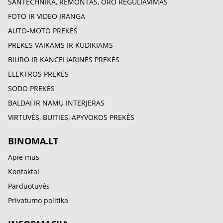
SANTECHNIKA, REMONTAS, ORO REGULIAVIMAS
FOTO IR VIDEO ĮRANGA
AUTO-MOTO PREKĖS
PREKĖS VAIKAMS IR KŪDIKIAMS
BIURO IR KANCELIARINĖS PREKĖS
ELEKTROS PREKĖS
SODO PREKĖS
BALDAI IR NAMŲ INTERJERAS
VIRTUVĖS, BUITIES, APYVOKOS PREKĖS
BINOMA.LT
Apie mus
Kontaktai
Parduotuvės
Privatumo politika