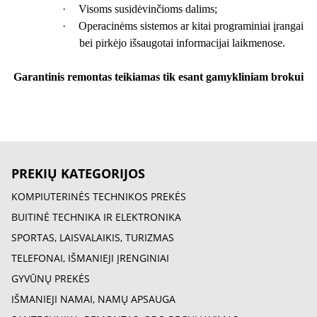
·
Visoms susidėvinčioms dalims;
·
Operacinėms sistemos ar kitai programiniai įrangai
bei pirkėjo išsaugotai informacijai laikmenose.
Garantinis remontas teikiamas tik esant gamykliniam brokui
PREKIŲ KATEGORIJOS
KOMPIUTERINĖS TECHNIKOS PREKĖS
BUITINĖ TECHNIKA IR ELEKTRONIKA
SPORTAS, LAISVALAIKIS, TURIZMAS
TELEFONAI, IŠMANIEJI ĮRENGINIAI
GYVŪNŲ PREKĖS
IŠMANIEJI NAMAI, NAMŲ APSAUGA