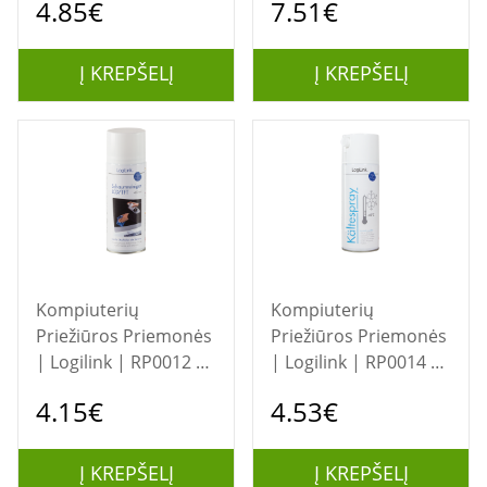
4.85€
7.51€
Cleaner
Į KREPŠELĮ
Į KREPŠELĮ
Kompiuterių
Kompiuterių
Priežiūros Priemonės
Priežiūros Priemonės
| Logilink | RP0012 |
| Logilink | RP0014 |
Foam Cleaner for LCD
Cooling Spray | 400
4.15€
4.53€
/ TFT screens | 400 ml
ml
Į KREPŠELĮ
Į KREPŠELĮ