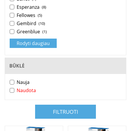
Esperanza
(8)
Fellowes
(5)
Gembird
(10)
Greenblue
(1)
Rodyti daugiau
BŪKLĖ
Nauja
Naudota
FILTRUOTI