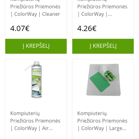
Priežiūros Priemonės
Priežiūros Priemonės
| ColorWay | Cleaner
| ColorWay |
Cleaning Wipes
4.07€
4.26€
Į KREPŠELĮ
Į KREPŠELĮ
Kompiuterių
Kompiuterių
Priežiūros Priemonės
Priežiūros Priemonės
| ColorWay | Air
| ColorWay | Large
Duster
Cleaner 3 in 1 |