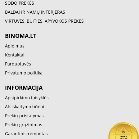
SODO PREKĖS
BALDAI IR NAMŲ INTERJERAS
VIRTUVĖS, BUITIES, APYVOKOS PREKĖS
BINOMA.LT
Apie mus
Kontaktai
Parduotuvės
Privatumo politika
INFORMACIJA
Apsipirkimo taisyklės
Atsiskaitymo būdai
Prekių pristatymas
Prekių grąžinimas
Garantinis remontas