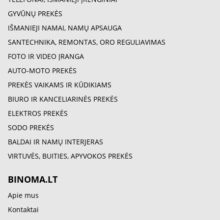
GYVŪNŲ PREKĖS
IŠMANIEJI NAMAI, NAMŲ APSAUGA
SANTECHNIKA, REMONTAS, ORO REGULIAVIMAS
FOTO IR VIDEO ĮRANGA
AUTO-MOTO PREKĖS
PREKĖS VAIKAMS IR KŪDIKIAMS
BIURO IR KANCELIARINĖS PREKĖS
ELEKTROS PREKĖS
SODO PREKĖS
BALDAI IR NAMŲ INTERJERAS
VIRTUVĖS, BUITIES, APYVOKOS PREKĖS
BINOMA.LT
Apie mus
Kontaktai