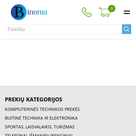
0
PREKIŲ KATEGORIJOS
KOMPIUTERINĖS TECHNIKOS PREKĖS
BUITINĖ TECHNIKA IR ELEKTRONIKA
SPORTAS, LAISVALAIKIS, TURIZMAS
TELEFONAI, IŠMANIEJI ĮRENGINIAI