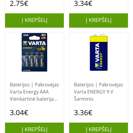
2.75€
3.34€
Į KREPŠELĮ
Į KREPŠELĮ
Baterijos | Pakrovėjas
Baterijos | Pakrovėjas
Varta Energy AAA
Varta ENERGY 9 V
Vienkartinė baterija
Šarminis
Šarminis
3.04€
3.36€
Į KREPŠELĮ
Į KREPŠELĮ