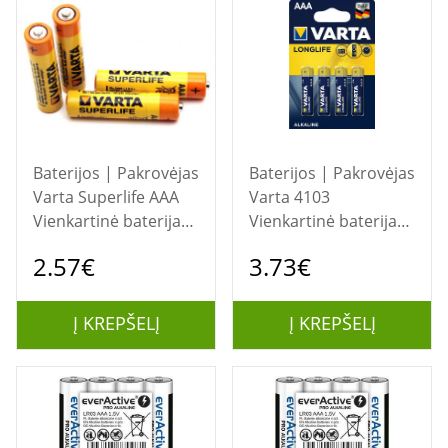
Baterijos | Pakrovėjas
Baterijos | Pakrovėjas
Varta Superlife AAA
Varta 4103
Vienkartinė baterija
Vienkartinė baterija
Šarminis
AAA Šarminis
2.57€
3.73€
Į KREPŠELĮ
Į KREPŠELĮ