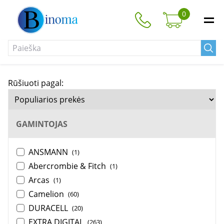
0
Rūšiuoti pagal:
GAMINTOJAS
ANSMANN
(1)
Abercrombie & Fitch
(1)
Arcas
(1)
Camelion
(60)
DURACELL
(20)
EXTRA DIGITAL
(263)