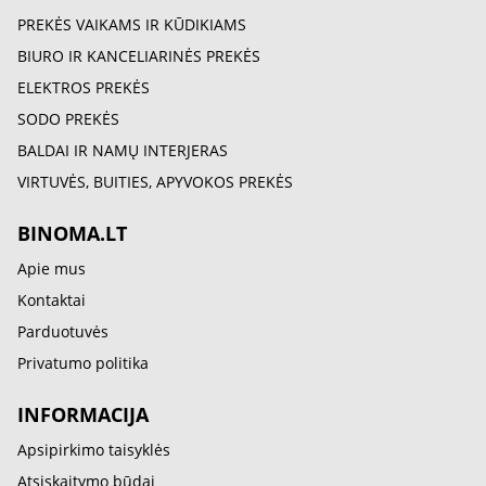
PREKĖS VAIKAMS IR KŪDIKIAMS
BIURO IR KANCELIARINĖS PREKĖS
ELEKTROS PREKĖS
SODO PREKĖS
BALDAI IR NAMŲ INTERJERAS
VIRTUVĖS, BUITIES, APYVOKOS PREKĖS
BINOMA.LT
Apie mus
Kontaktai
Parduotuvės
Privatumo politika
INFORMACIJA
Apsipirkimo taisyklės
Atsiskaitymo būdai