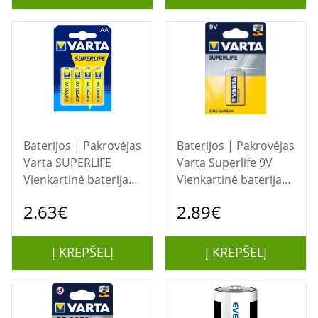
Baterijos | Pakrovėjas
Baterijos | Pakrovėjas
Varta SUPERLIFE
Varta Superlife 9V
Vienkartinė baterija
Vienkartinė baterija
AA Cinko anglis
Cinko anglis
2.63€
2.89€
Į KREPŠELĮ
Į KREPŠELĮ