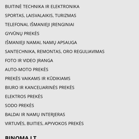
BUITINĖ TECHNIKA IR ELEKTRONIKA
SPORTAS, LAISVALAIKIS, TURIZMAS
TELEFONAI, IŠMANIEJI ĮRENGINIAI
GYVŪNŲ PREKĖS
IŠMANIEJI NAMAI, NAMŲ APSAUGA
SANTECHNIKA, REMONTAS, ORO REGULIAVIMAS
FOTO IR VIDEO ĮRANGA
AUTO-MOTO PREKĖS
PREKĖS VAIKAMS IR KŪDIKIAMS
BIURO IR KANCELIARINĖS PREKĖS
ELEKTROS PREKĖS
SODO PREKĖS
BALDAI IR NAMŲ INTERJERAS
VIRTUVĖS, BUITIES, APYVOKOS PREKĖS
BINOMA.LT