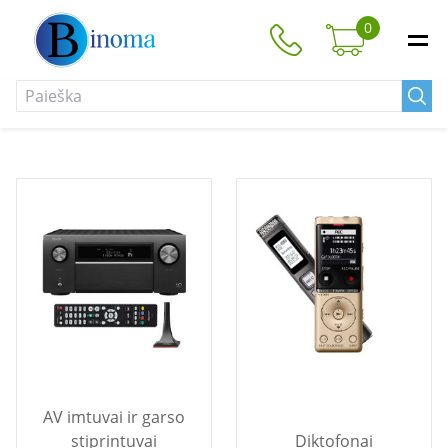
0
AV imtuvai ir garso
stiprintuvai
Diktofonai