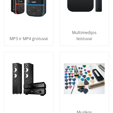
Multimedijos
MP3 ir MP4 grotuvai
leistuvai
Muzikos