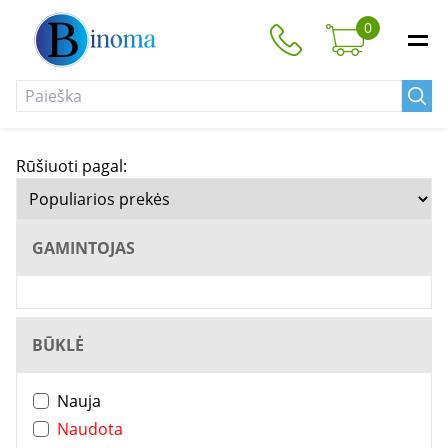
0
Rūšiuoti pagal:
GAMINTOJAS
BŪKLĖ
Nauja
Naudota