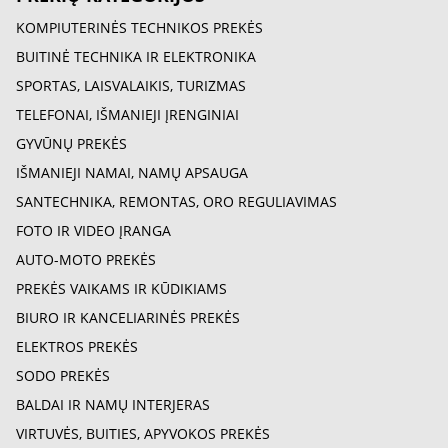
KOMPIUTERINĖS TECHNIKOS PREKĖS
BUITINĖ TECHNIKA IR ELEKTRONIKA
SPORTAS, LAISVALAIKIS, TURIZMAS
TELEFONAI, IŠMANIEJI ĮRENGINIAI
GYVŪNŲ PREKĖS
IŠMANIEJI NAMAI, NAMŲ APSAUGA
SANTECHNIKA, REMONTAS, ORO REGULIAVIMAS
FOTO IR VIDEO ĮRANGA
AUTO-MOTO PREKĖS
PREKĖS VAIKAMS IR KŪDIKIAMS
BIURO IR KANCELIARINĖS PREKĖS
ELEKTROS PREKĖS
SODO PREKĖS
BALDAI IR NAMŲ INTERJERAS
VIRTUVĖS, BUITIES, APYVOKOS PREKĖS