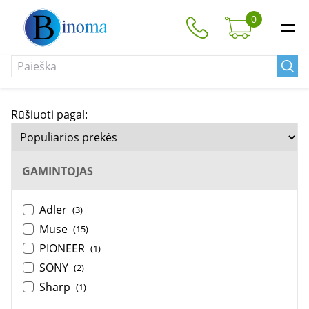
0
Rūšiuoti pagal:
GAMINTOJAS
Adler
(3)
Muse
(15)
PIONEER
(1)
SONY
(2)
Sharp
(1)