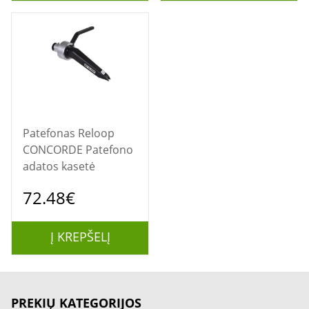
Patefonas Reloop
CONCORDE Patefono
adatos kasetė
72.48€
Į KREPŠELĮ
PREKIŲ KATEGORIJOS