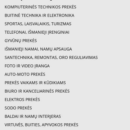
KOMPIUTERINĖS TECHNIKOS PREKĖS
BUITINĖ TECHNIKA IR ELEKTRONIKA
SPORTAS, LAISVALAIKIS, TURIZMAS
TELEFONAI, IŠMANIEJI ĮRENGINIAI
GYVŪNŲ PREKĖS
IŠMANIEJI NAMAI, NAMŲ APSAUGA
SANTECHNIKA, REMONTAS, ORO REGULIAVIMAS
FOTO IR VIDEO ĮRANGA
AUTO-MOTO PREKĖS
PREKĖS VAIKAMS IR KŪDIKIAMS
BIURO IR KANCELIARINĖS PREKĖS
ELEKTROS PREKĖS
SODO PREKĖS
BALDAI IR NAMŲ INTERJERAS
VIRTUVĖS, BUITIES, APYVOKOS PREKĖS