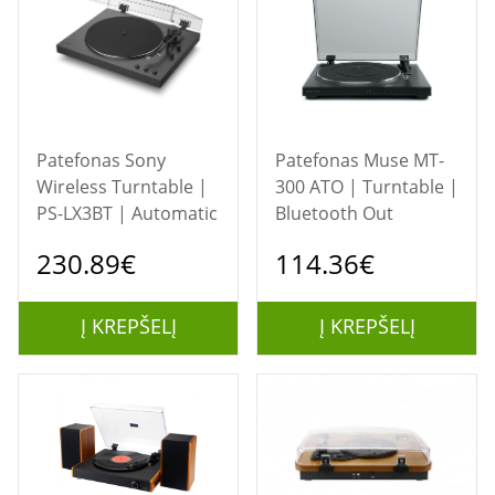
Patefonas Sony
Patefonas Muse MT-
Wireless Turntable |
300 ATO | Turntable |
PS-LX3BT | Automatic
Bluetooth Out
230.89€
114.36€
Į KREPŠELĮ
Į KREPŠELĮ