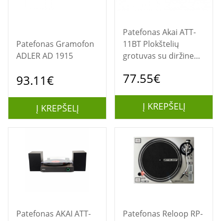
Patefonas Akai ATT-
Patefonas Gramofon
11BT Plokštelių
ADLER AD 1915
grotuvas su diržine
pavara, ruda
77.55€
93.11€
Į KREPŠELĮ
Į KREPŠELĮ
Patefonas AKAI ATT-
Patefonas Reloop RP-