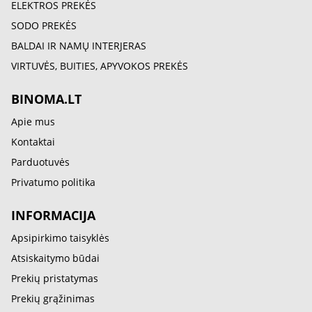
ELEKTROS PREKĖS
SODO PREKĖS
BALDAI IR NAMŲ INTERJERAS
VIRTUVĖS, BUITIES, APYVOKOS PREKĖS
BINOMA.LT
Apie mus
Kontaktai
Parduotuvės
Privatumo politika
INFORMACIJA
Apsipirkimo taisyklės
Atsiskaitymo būdai
Prekių pristatymas
Prekių grąžinimas