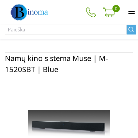
0
Namų kino sistema Muse | M-
1520SBT | Blue