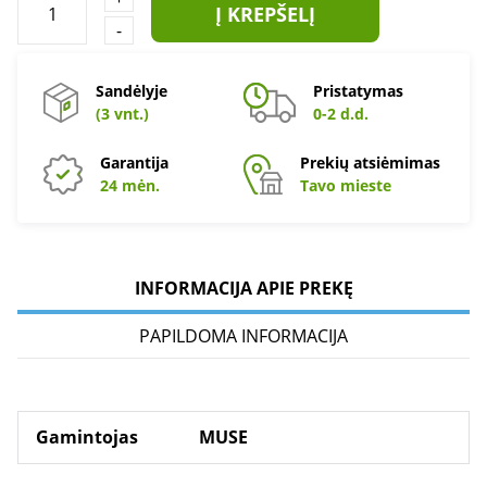
Į KREPŠELĮ
-
Sandėlyje
Pristatymas
(3 vnt.)
0-2 d.d.
Garantija
Prekių atsiėmimas
24 mėn.
Tavo mieste
INFORMACIJA APIE PREKĘ
PAPILDOMA INFORMACIJA
Gamintojas
MUSE