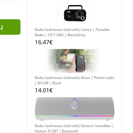
LĮ
Radio žadintuvas (laikrodis) Camry | Portable
Radio | CR 1140b | Black/Grey
16.47€
Radio žadintuvas (laikrodis) Muse | Pocket radio
| M-03R | Black
14.01€
Radio žadintuvas (laikrodis) Genesis Soundbar |
Helium 312BT | Bluetooth