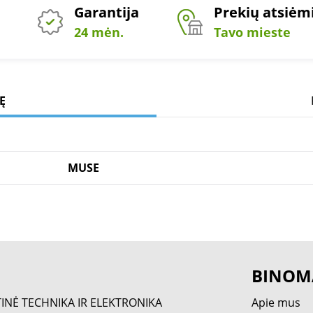
Garantija
Prekių atsiė
24 mėn.
Tavo mieste
Ę
MUSE
BINOM
TINĖ TECHNIKA IR ELEKTRONIKA
Apie mus