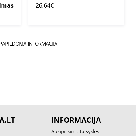
mimas
26.64€
PAPILDOMA INFORMACIJA
A.LT
INFORMACIJA
Apsipirkimo taisyklės