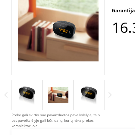
Garantij
16.
Prekė gali skirtis nuo pavaizduotos paveikslėlyje, taip
pat paveikslėlyje gali būti dalių, kurių nėra prekės
komplektacijoje.