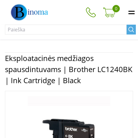
0
Eksploatacinės medžiagos
spausdintuvams | Brother LC1240BK
| Ink Cartridge | Black