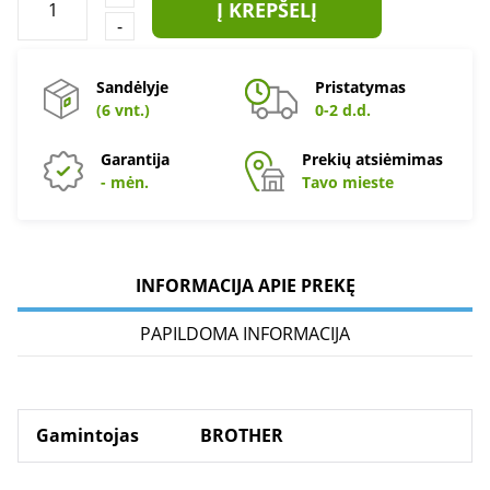
Į KREPŠELĮ
-
Sandėlyje
Pristatymas
(6 vnt.)
0-2 d.d.
Garantija
Prekių atsiėmimas
- mėn.
Tavo mieste
INFORMACIJA APIE PREKĘ
PAPILDOMA INFORMACIJA
Gamintojas
BROTHER