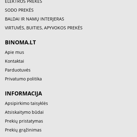
ELEKTROS PREKĖS
SODO PREKĖS
BALDAI IR NAMŲ INTERJERAS
VIRTUVĖS, BUITIES, APYVOKOS PREKĖS
BINOMA.LT
Apie mus
Kontaktai
Parduotuvės
Privatumo politika
INFORMACIJA
Apsipirkimo taisyklės
Atsiskaitymo būdai
Prekių pristatymas
Prekių grąžinimas