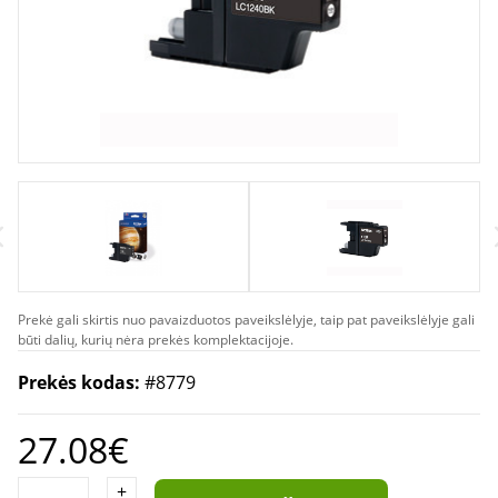
Prekė gali skirtis nuo pavaizduotos paveikslėlyje, taip pat paveikslėlyje gali
būti dalių, kurių nėra prekės komplektacijoje.
Prekės kodas:
#8779
27.08€
+