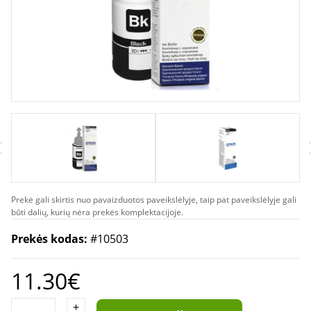
Prekė gali skirtis nuo pavaizduotos paveikslėlyje, taip pat paveikslėlyje gali
būti dalių, kurių nėra prekės komplektacijoje.
Prekės kodas:
#10503
11.30€
+