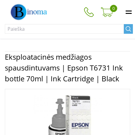
0
Eksploatacinės medžiagos
spausdintuvams | Epson T6731 Ink
bottle 70ml | Ink Cartridge | Black