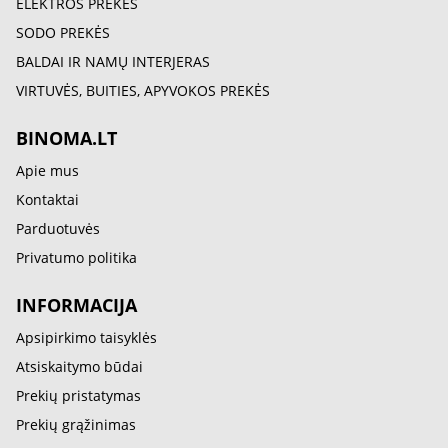
ELEKTROS PREKĖS
SODO PREKĖS
BALDAI IR NAMŲ INTERJERAS
VIRTUVĖS, BUITIES, APYVOKOS PREKĖS
BINOMA.LT
Apie mus
Kontaktai
Parduotuvės
Privatumo politika
INFORMACIJA
Apsipirkimo taisyklės
Atsiskaitymo būdai
Prekių pristatymas
Prekių grąžinimas