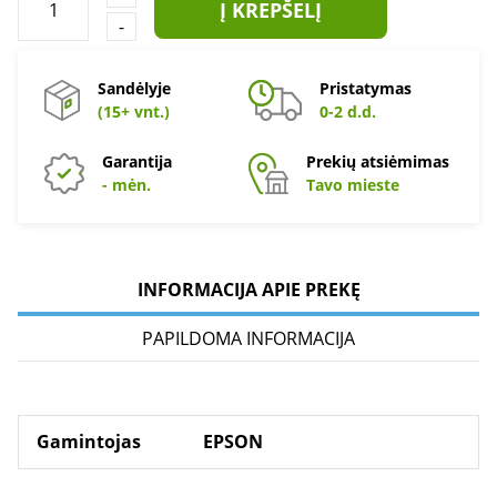
Į KREPŠELĮ
-
Sandėlyje
Pristatymas
(15+ vnt.)
0-2 d.d.
Garantija
Prekių atsiėmimas
- mėn.
Tavo mieste
INFORMACIJA APIE PREKĘ
PAPILDOMA INFORMACIJA
Gamintojas
EPSON