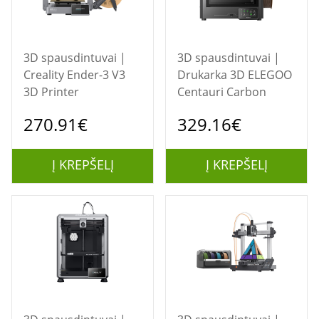
3D spausdintuvai |
3D spausdintuvai |
Creality Ender-3 V3
Drukarka 3D ELEGOO
3D Printer
Centauri Carbon
270.91€
329.16€
Į KREPŠELĮ
Į KREPŠELĮ