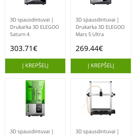
3D spausdintuvai |
3D spausdintuvai |
Drukarka 3D ELEGOO
Drukarka 3D ELEGOO
Saturn 4
Mars 5 Ultra
303.71€
269.44€
Į KREPŠELĮ
Į KREPŠELĮ
3D spausdintuvai |
3D spausdintuvai |