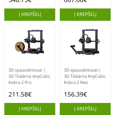
Į KREPŠELĮ
Į KREPŠELĮ
3D spausdintuvai |
3D spausdintuvai |
3D Tiskárna AnyCubic
3D Tiskárna AnyCubic
Kobra 2 Pro
Kobra 2 Neo
211.58€
156.39€
Į KREPŠELĮ
Į KREPŠELĮ