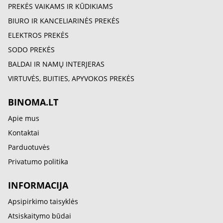
PREKĖS VAIKAMS IR KŪDIKIAMS
BIURO IR KANCELIARINĖS PREKĖS
ELEKTROS PREKĖS
SODO PREKĖS
BALDAI IR NAMŲ INTERJERAS
VIRTUVĖS, BUITIES, APYVOKOS PREKĖS
BINOMA.LT
Apie mus
Kontaktai
Parduotuvės
Privatumo politika
INFORMACIJA
Apsipirkimo taisyklės
Atsiskaitymo būdai