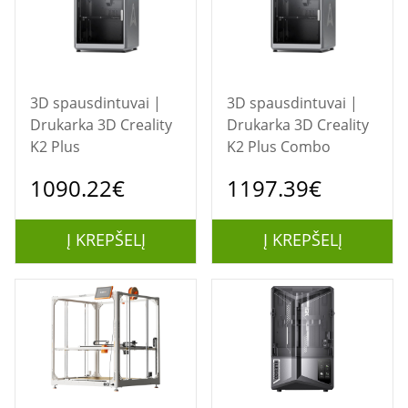
3D spausdintuvai |
3D spausdintuvai |
Drukarka 3D Creality
Drukarka 3D Creality
K2 Plus
K2 Plus Combo
1090.22€
1197.39€
Į KREPŠELĮ
Į KREPŠELĮ