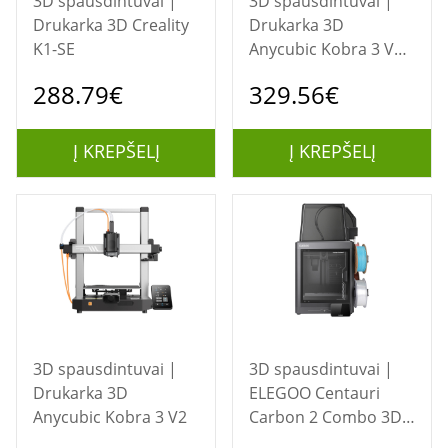
3D spausdintuvai |
3D spausdintuvai |
Drukarka 3D Creality
Drukarka 3D
K1-SE
Anycubic Kobra 3 V2
Combo
288.79€
329.56€
Į KREPŠELĮ
Į KREPŠELĮ
3D spausdintuvai |
3D spausdintuvai |
Drukarka 3D
ELEGOO Centauri
Anycubic Kobra 3 V2
Carbon 2 Combo 3D
spausdintuvas