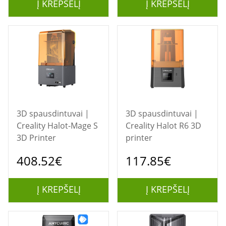
Į KREPŠELĮ
Į KREPŠELĮ
3D spausdintuvai |
3D spausdintuvai |
Creality Halot-Mage S
Creality Halot R6 3D
3D Printer
printer
408.52€
117.85€
Į KREPŠELĮ
Į KREPŠELĮ