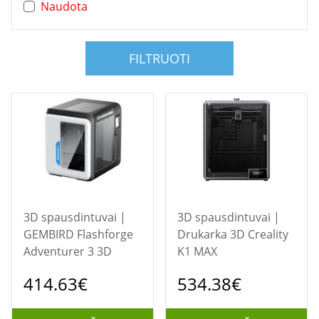
Naudota
FILTRUOTI
3D spausdintuvai |
3D spausdintuvai |
GEMBIRD Flashforge
Drukarka 3D Creality
Adventurer 3 3D
K1 MAX
414.63€
534.38€