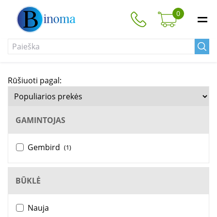
0
Rūšiuoti pagal:
GAMINTOJAS
Gembird
(1)
BŪKLĖ
Nauja