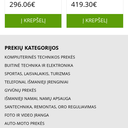
296.06€
419.30€
Į KREPŠELĮ
Į KREPŠELĮ
PREKIŲ KATEGORIJOS
KOMPIUTERINĖS TECHNIKOS PREKĖS
BUITINĖ TECHNIKA IR ELEKTRONIKA
SPORTAS, LAISVALAIKIS, TURIZMAS
TELEFONAI, IŠMANIEJI ĮRENGINIAI
GYVŪNŲ PREKĖS
IŠMANIEJI NAMAI, NAMŲ APSAUGA
SANTECHNIKA, REMONTAS, ORO REGULIAVIMAS
FOTO IR VIDEO ĮRANGA
AUTO-MOTO PREKĖS