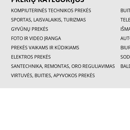
KOMPIUTERINĖS TECHNIKOS PREKĖS
BUI
SPORTAS, LAISVALAIKIS, TURIZMAS
TELE
GYVŪNŲ PREKĖS
IŠM
FOTO IR VIDEO ĮRANGA
AUT
PREKĖS VAIKAMS IR KŪDIKIAMS
BIU
ELEKTROS PREKĖS
SOD
SANTECHNIKA, REMONTAS, ORO REGULIAVIMAS
BAL
VIRTUVĖS, BUITIES, APYVOKOS PREKĖS