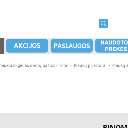
i, dušo geliai, dantų pastos ir kita
>
Plaukų priežiūra
>
Plaukų a
BINOM