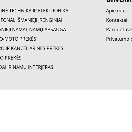
TINĖ TECHNIKA IR ELEKTRONIKA
Apie mus
FONAI, IŠMANIEJI ĮRENGINIAI
Kontaktai
ANIEJI NAMAI, NAMŲ APSAUGA
Parduotuv
O-MOTO PREKĖS
Privatumo p
RO IR KANCELIARINĖS PREKĖS
O PREKĖS
DAI IR NAMŲ INTERJERAS