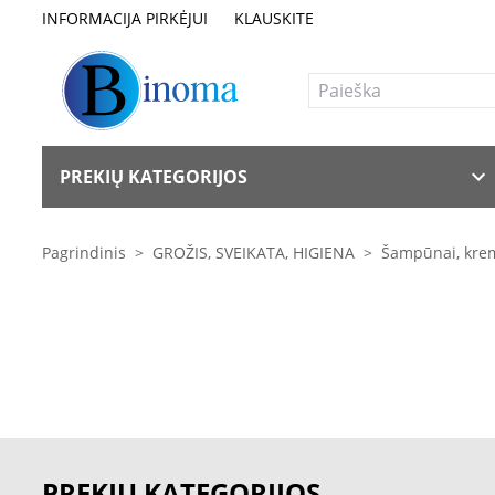
INFORMACIJA PIRKĖJUI
KLAUSKITE
PREKIŲ KATEGORIJOS
Pagrindinis
>
GROŽIS, SVEIKATA, HIGIENA
>
Šampūnai, krema
PREKIŲ KATEGORIJOS