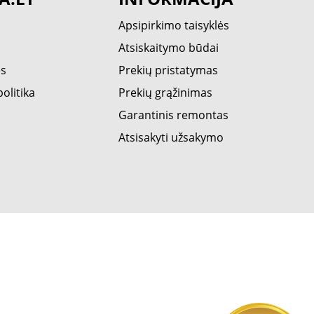
Apsipirkimo taisyklės
Atsiskaitymo būdai
ės
Prekių pristatymas
olitika
Prekių grąžinimas
Garantinis remontas
Atsisakyti užsakymo