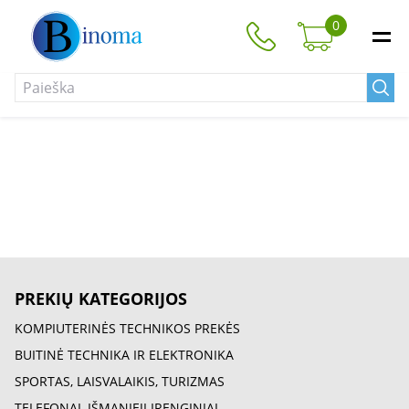
0
PREKIŲ KATEGORIJOS
KOMPIUTERINĖS TECHNIKOS PREKĖS
BUITINĖ TECHNIKA IR ELEKTRONIKA
SPORTAS, LAISVALAIKIS, TURIZMAS
TELEFONAI, IŠMANIEJI ĮRENGINIAI