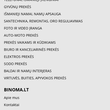
GYVŪNŲ PREKĖS
IŠMANIEJI NAMAI, NAMŲ APSAUGA
SANTECHNIKA, REMONTAS, ORO REGULIAVIMAS
FOTO IR VIDEO ĮRANGA
AUTO-MOTO PREKĖS
PREKĖS VAIKAMS IR KŪDIKIAMS
BIURO IR KANCELIARINĖS PREKĖS
ELEKTROS PREKĖS
SODO PREKĖS
BALDAI IR NAMŲ INTERJERAS
VIRTUVĖS, BUITIES, APYVOKOS PREKĖS
BINOMA.LT
Apie mus
Kontaktai