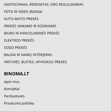
SANTECHNIKA, REMONTAS, ORO REGULIAVIMAS
FOTO IR VIDEO ĮRANGA
AUTO-MOTO PREKĖS
PREKĖS VAIKAMS IR KŪDIKIAMS
BIURO IR KANCELIARINĖS PREKĖS
ELEKTROS PREKĖS
SODO PREKĖS
BALDAI IR NAMŲ INTERJERAS
VIRTUVĖS, BUITIES, APYVOKOS PREKĖS
BINOMA.LT
Apie mus
Kontaktai
Parduotuvės
Privatumo politika