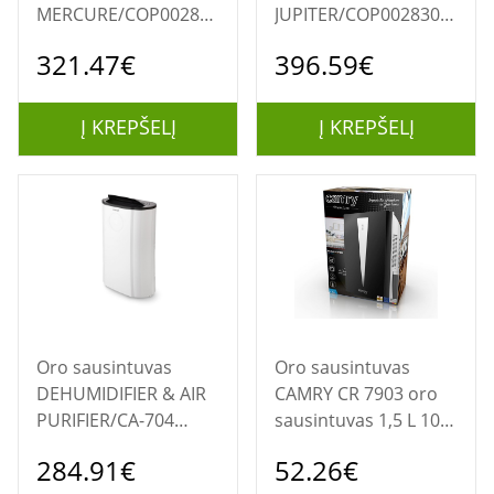
MERCURE/COP002829
JUPITER/COP002830
STYLIES
STYLIES
321.47€
396.59€
Į KREPŠELĮ
Į KREPŠELĮ
Oro sausintuvas
Oro sausintuvas
DEHUMIDIFIER & AIR
CAMRY CR 7903 oro
PURIFIER/CA-704
sausintuvas 1,5 L 100
CLEAN AIR OPTIMA
W Juoda, Balta
284.91€
52.26€