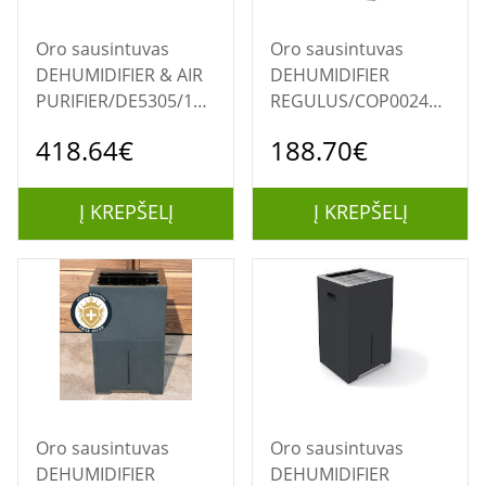
Oro sausintuvas
Oro sausintuvas
DEHUMIDIFIER & AIR
DEHUMIDIFIER
PURIFIER/DE5305/11
REGULUS/COP002410
PHILIPS
STYLIES
418.64€
188.70€
Į KREPŠELĮ
Į KREPŠELĮ
Oro sausintuvas
Oro sausintuvas
DEHUMIDIFIER
DEHUMIDIFIER