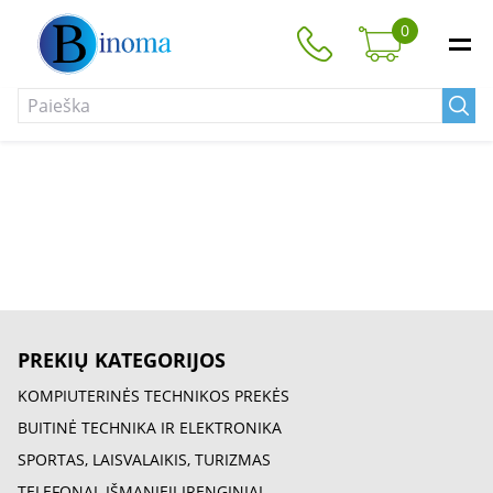
0
PREKIŲ KATEGORIJOS
KOMPIUTERINĖS TECHNIKOS PREKĖS
BUITINĖ TECHNIKA IR ELEKTRONIKA
SPORTAS, LAISVALAIKIS, TURIZMAS
TELEFONAI, IŠMANIEJI ĮRENGINIAI