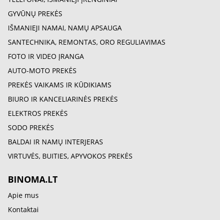
GYVŪNŲ PREKĖS
IŠMANIEJI NAMAI, NAMŲ APSAUGA
SANTECHNIKA, REMONTAS, ORO REGULIAVIMAS
FOTO IR VIDEO ĮRANGA
AUTO-MOTO PREKĖS
PREKĖS VAIKAMS IR KŪDIKIAMS
BIURO IR KANCELIARINĖS PREKĖS
ELEKTROS PREKĖS
SODO PREKĖS
BALDAI IR NAMŲ INTERJERAS
VIRTUVĖS, BUITIES, APYVOKOS PREKĖS
BINOMA.LT
Apie mus
Kontaktai