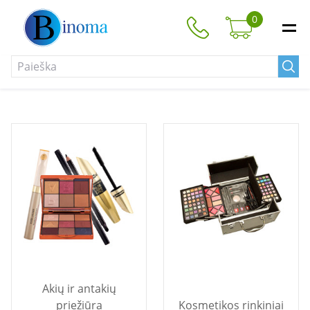
0
Akių ir antakių
priežiūra
Kosmetikos rinkiniai