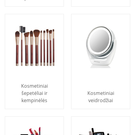
Kosmetiniai
šepetėliai ir
Kosmetiniai
kempinėlės
veidrodžiai