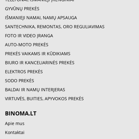
GYVŪNŲ PREKĖS
IŠMANIEJI NAMAI, NAMŲ APSAUGA
SANTECHNIKA, REMONTAS, ORO REGULIAVIMAS
FOTO IR VIDEO ĮRANGA
AUTO-MOTO PREKĖS
PREKĖS VAIKAMS IR KŪDIKIAMS
BIURO IR KANCELIARINĖS PREKĖS
ELEKTROS PREKĖS
SODO PREKĖS
BALDAI IR NAMŲ INTERJERAS
VIRTUVĖS, BUITIES, APYVOKOS PREKĖS
BINOMA.LT
Apie mus
Kontaktai