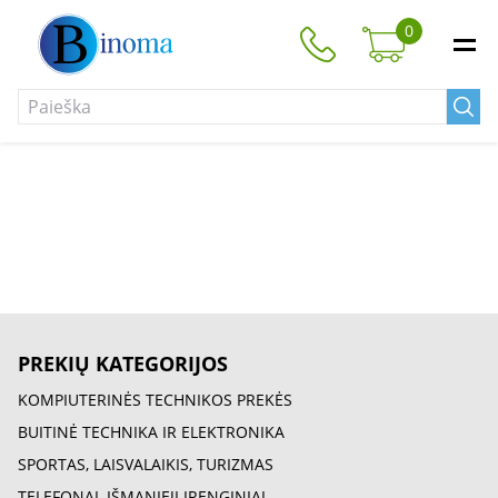
0
PREKIŲ KATEGORIJOS
KOMPIUTERINĖS TECHNIKOS PREKĖS
BUITINĖ TECHNIKA IR ELEKTRONIKA
SPORTAS, LAISVALAIKIS, TURIZMAS
TELEFONAI, IŠMANIEJI ĮRENGINIAI