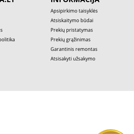
Apsipirkimo taisyklės
Atsiskaitymo būdai
ės
Prekių pristatymas
olitika
Prekių grąžinimas
Garantinis remontas
Atsisakyti užsakymo