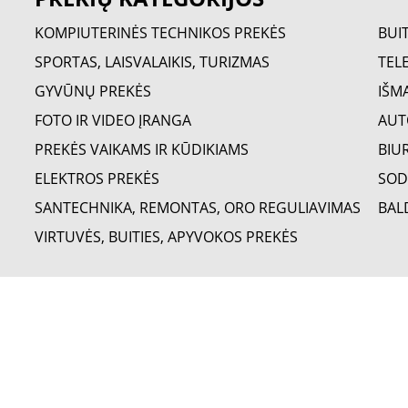
KOMPIUTERINĖS TECHNIKOS PREKĖS
BUI
SPORTAS, LAISVALAIKIS, TURIZMAS
TELE
GYVŪNŲ PREKĖS
IŠM
FOTO IR VIDEO ĮRANGA
AUT
PREKĖS VAIKAMS IR KŪDIKIAMS
BIU
ELEKTROS PREKĖS
SOD
SANTECHNIKA, REMONTAS, ORO REGULIAVIMAS
BAL
VIRTUVĖS, BUITIES, APYVOKOS PREKĖS