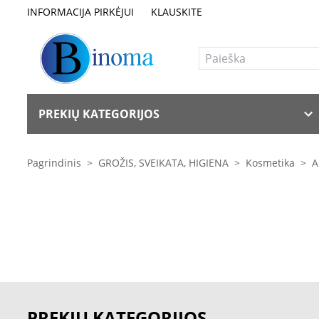
INFORMACIJA PIRKĖJUI
KLAUSKITE
PREKIŲ KATEGORIJOS
Pagrindinis
>
GROŽIS, SVEIKATA, HIGIENA
>
Kosmetika
>
A
PREKIŲ KATEGORIJOS