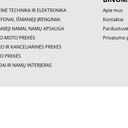
TINĖ TECHNIKA IR ELEKTRONIKA
Apie mus
FONAI, IŠMANIEJI ĮRENGINIAI
Kontaktai
ANIEJI NAMAI, NAMŲ APSAUGA
Parduotuv
O-MOTO PREKĖS
Privatumo p
RO IR KANCELIARINĖS PREKĖS
O PREKĖS
DAI IR NAMŲ INTERJERAS