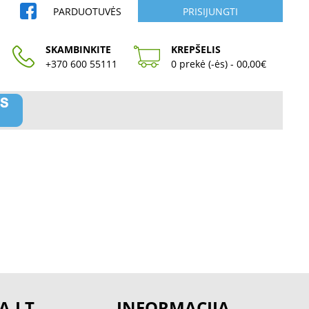
PARDUOTUVĖS
PRISIJUNGTI
SKAMBINKITE
KREPŠELIS
+370 600 55111
0 prekė (-ės) - 00,00€
A.LT
INFORMACIJA