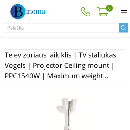
0
Televizoriaus laikiklis | TV staliukas
Vogels | Projector Ceiling mount |
PPC1540W | Maximum weight
(capacity) 15 kg | White