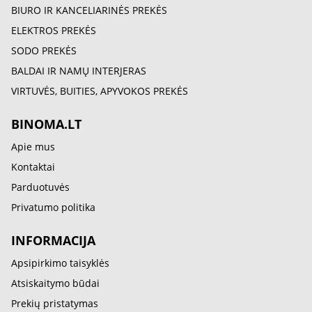
BIURO IR KANCELIARINĖS PREKĖS
ELEKTROS PREKĖS
SODO PREKĖS
BALDAI IR NAMŲ INTERJERAS
VIRTUVĖS, BUITIES, APYVOKOS PREKĖS
BINOMA.LT
Apie mus
Kontaktai
Parduotuvės
Privatumo politika
INFORMACIJA
Apsipirkimo taisyklės
Atsiskaitymo būdai
Prekių pristatymas