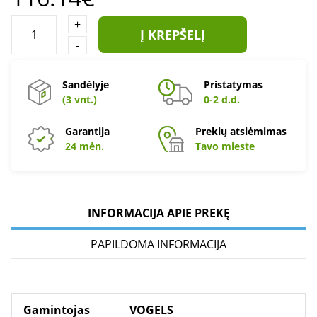
+
Į KREPŠELĮ
-
Sandėlyje
Pristatymas
(3 vnt.)
0-2 d.d.
Garantija
Prekių atsiėmimas
24 mėn.
Tavo mieste
INFORMACIJA APIE PREKĘ
PAPILDOMA INFORMACIJA
Gamintojas
VOGELS