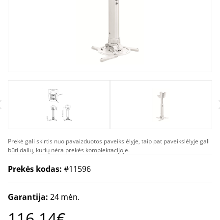
Prekė gali skirtis nuo pavaizduotos paveikslėlyje, taip pat paveikslėlyje gali
būti dalių, kurių nėra prekės komplektacijoje.
Prekės kodas:
#11596
Garantija:
24 mėn.
116.14€