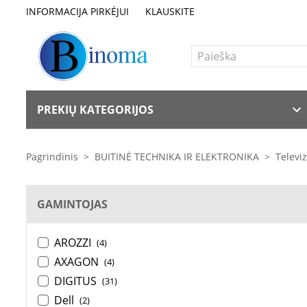
INFORMACIJA PIRKĖJUI
KLAUSKITE
PREKIŲ KATEGORIJOS
Pagrindinis
>
BUITINĖ TECHNIKA IR ELEKTRONIKA
>
Televiz
GAMINTOJAS
AROZZI
(4)
AXAGON
(4)
DIGITUS
(31)
Dell
(2)