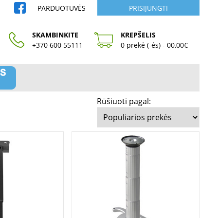
PARDUOTUVĖS
PRISIJUNGTI
SKAMBINKITE
KREPŠELIS
+370 600 55111
0 prekė (-ės) - 00,00€
Rūšiuoti pagal: