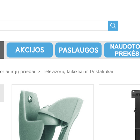
oriai ir jų priedai
>
Televizorių laikikliai ir TV staliukai