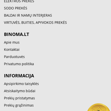
ELEKTROS PREKĖS
SODO PREKĖS
BALDAI IR NAMŲ INTERJERAS
VIRTUVĖS, BUITIES, APYVOKOS PREKĖS
BINOMA.LT
Apie mus
Kontaktai
Parduotuvės
Privatumo politika
INFORMACIJA
Apsipirkimo taisyklės
Atsiskaitymo būdai
Prekių pristatymas
Prekių grąžinimas