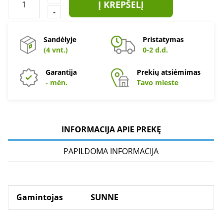
Į KREPŠELĮ
-
Sandėlyje
Pristatymas
(4 vnt.)
0-2 d.d.
Garantija
Prekių atsiėmimas
- mėn.
Tavo mieste
INFORMACIJA APIE PREKĘ
PAPILDOMA INFORMACIJA
Gamintojas
SUNNE