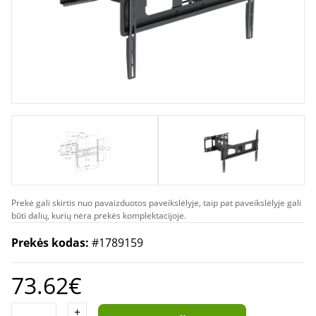
Prekė gali skirtis nuo pavaizduotos paveikslėlyje, taip pat paveikslėlyje gali
būti dalių, kurių nėra prekės komplektacijoje.
Prekės kodas:
#1789159
73.62€
+