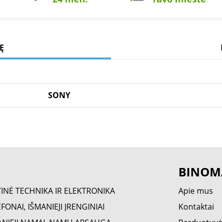
Ę
SONY
BINOM
TINĖ TECHNIKA IR ELEKTRONIKA
Apie mus
FONAI, IŠMANIEJI ĮRENGINIAI
Kontaktai