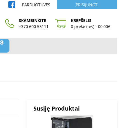
PARDUOTUVĖS
PRISIJUNGTI
SKAMBINKITE
KREPŠELIS
+370 600 55111
0 prekė (-ės) - 00,00€
Susiję Produktai