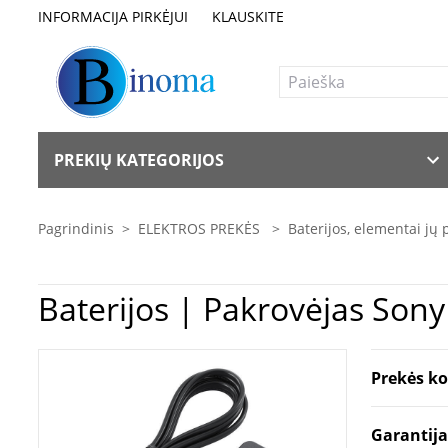
INFORMACIJA PIRKĖJUI
KLAUSKITE
PREKIŲ KATEGORIJOS
Pagrindinis
>
ELEKTROS PREKĖS
>
Baterijos, elementai jų 
Baterijo
Prekės k
Garantij