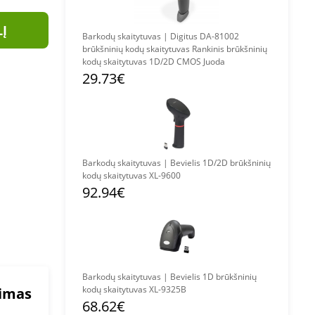
LĮ
Barkodų skaitytuvas | Digitus DA-81002
brūkšninių kodų skaitytuvas Rankinis brūkšninių
kodų skaitytuvas 1D/2D CMOS Juoda
29.73€
Barkodų skaitytuvas | Bevielis 1D/2D brūkšninių
kodų skaitytuvas XL-9600
92.94€
Barkodų skaitytuvas | Bevielis 1D brūkšninių
kodų skaitytuvas XL-9325B
mimas
68.62€