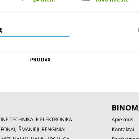
Ę
PRODVX
BINOM
TINĖ TECHNIKA IR ELEKTRONIKA
Apie mus
FONAI, IŠMANIEJI ĮRENGINIAI
Kontaktai