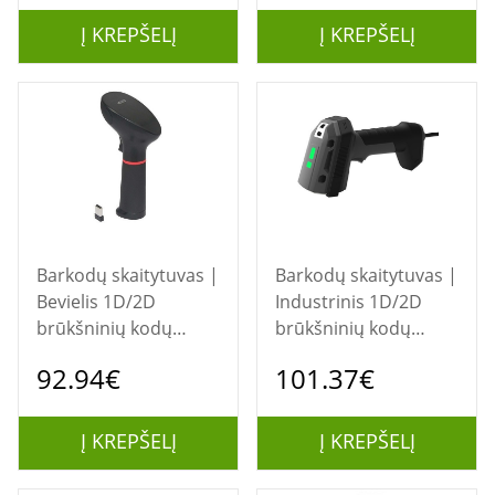
Į KREPŠELĮ
Į KREPŠELĮ
Barkodų skaitytuvas |
Barkodų skaitytuvas |
Bevielis 1D/2D
Industrinis 1D/2D
brūkšninių kodų
brūkšninių kodų
skaitytuvas XL-9600
skaitytuvas
92.94€
101.37€
Į KREPŠELĮ
Į KREPŠELĮ