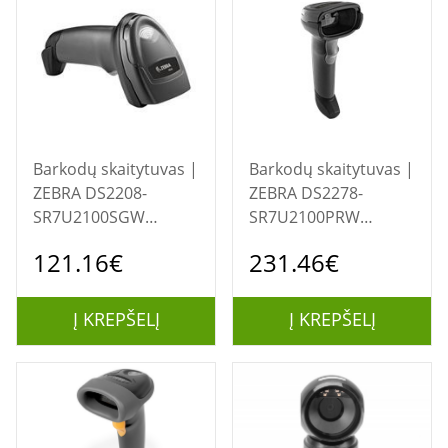
Barkodų skaitytuvas |
Barkodų skaitytuvas |
ZEBRA DS2208-
ZEBRA DS2278-
SR7U2100SGW
SR7U2100PRW
DS2208
DS2278 / black
121.16€
231.46€
Į KREPŠELĮ
Į KREPŠELĮ