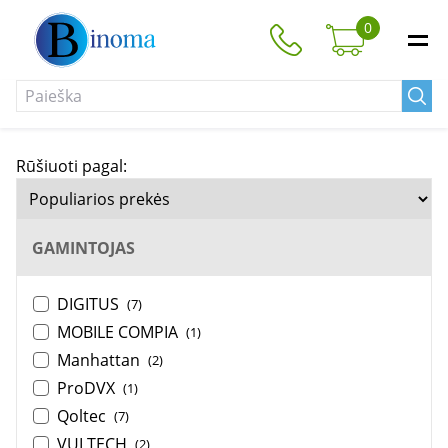
0
Rūšiuoti pagal:
GAMINTOJAS
DIGITUS
(7)
MOBILE COMPIA
(1)
Manhattan
(2)
ProDVX
(1)
Qoltec
(7)
VULTECH
(2)