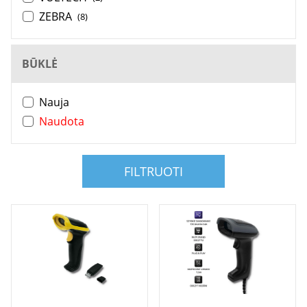
ZEBRA
(8)
BŪKLĖ
Nauja
Naudota
FILTRUOTI