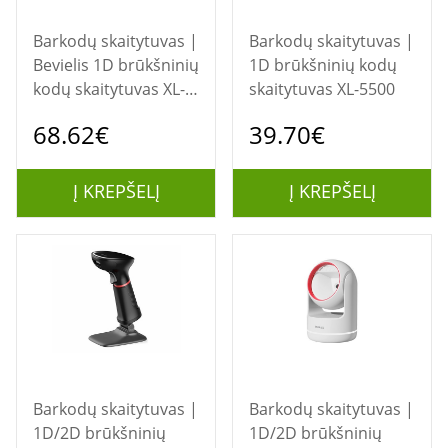
Barkodų skaitytuvas |
Barkodų skaitytuvas |
Bevielis 1D brūkšninių
1D brūkšninių kodų
kodų skaitytuvas XL-
skaitytuvas XL-5500
9325B
68.62€
39.70€
Į KREPŠELĮ
Į KREPŠELĮ
Barkodų skaitytuvas |
Barkodų skaitytuvas |
1D/2D brūkšninių
1D/2D brūkšninių