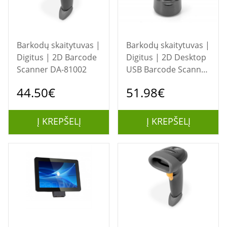
Barkodų skaitytuvas |
Barkodų skaitytuvas |
Digitus | 2D Barcode
Digitus | 2D Desktop
Scanner DA-81002
USB Barcode Scanner
DA-81005
44.50€
51.98€
Į KREPŠELĮ
Į KREPŠELĮ