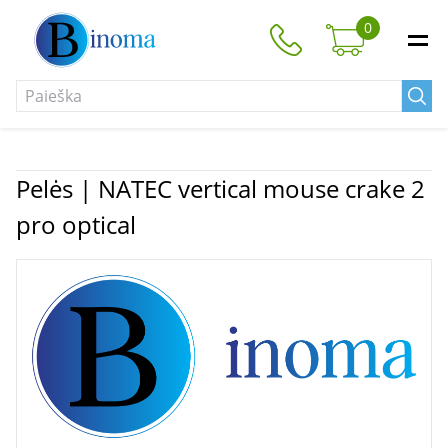
0
Pelės | NATEC vertical mouse crake 2
pro optical