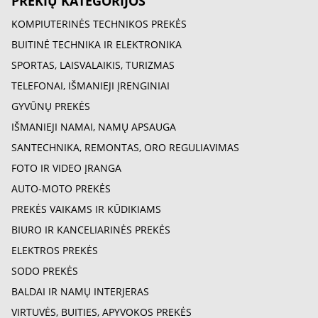
PREKIŲ KATEGORIJOS
KOMPIUTERINĖS TECHNIKOS PREKĖS
BUITINĖ TECHNIKA IR ELEKTRONIKA
SPORTAS, LAISVALAIKIS, TURIZMAS
TELEFONAI, IŠMANIEJI ĮRENGINIAI
GYVŪNŲ PREKĖS
IŠMANIEJI NAMAI, NAMŲ APSAUGA
SANTECHNIKA, REMONTAS, ORO REGULIAVIMAS
FOTO IR VIDEO ĮRANGA
AUTO-MOTO PREKĖS
PREKĖS VAIKAMS IR KŪDIKIAMS
BIURO IR KANCELIARINĖS PREKĖS
ELEKTROS PREKĖS
SODO PREKĖS
BALDAI IR NAMŲ INTERJERAS
VIRTUVĖS, BUITIES, APYVOKOS PREKĖS