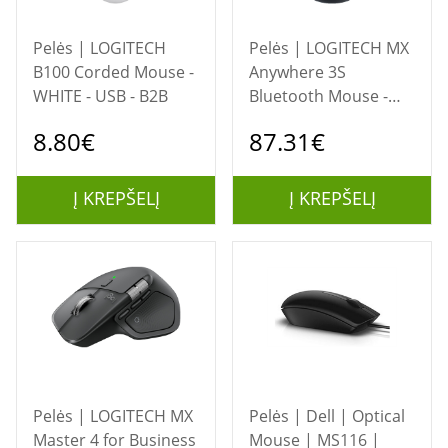
Pelės | LOGITECH
Pelės | LOGITECH MX
B100 Corded Mouse -
Anywhere 3S
WHITE - USB - B2B
Bluetooth Mouse -
GRAPHITE - B2B
8.80€
87.31€
Į KREPŠELĮ
Į KREPŠELĮ
Pelės | LOGITECH MX
Pelės | Dell | Optical
Master 4 for Business
Mouse | MS116 |