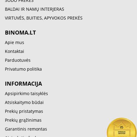
SODO PREKĖS
BALDAI IR NAMŲ INTERJERAS
VIRTUVĖS, BUITIES, APYVOKOS PREKĖS
BINOMA.LT
Apie mus
Kontaktai
Parduotuvės
Privatumo politika
INFORMACIJA
Apsipirkimo taisyklės
Atsiskaitymo būdai
Prekių pristatymas
Prekių grąžinimas
Garantinis remontas