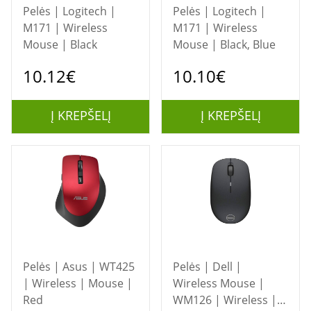
Pelės | Logitech |
Pelės | Logitech |
M171 | Wireless
M171 | Wireless
Mouse | Black
Mouse | Black, Blue
10.12€
10.10€
Į KREPŠELĮ
Į KREPŠELĮ
Pelės | Asus | WT425
Pelės | Dell |
| Wireless | Mouse |
Wireless Mouse |
Red
WM126 | Wireless |