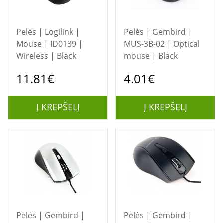
Pelės | Logilink |
Pelės | Gembird |
Mouse | ID0139 |
MUS-3B-02 | Optical
Wireless | Black
mouse | Black
11.81€
4.01€
Į KREPŠELĮ
Į KREPŠELĮ
Pelės | Gembird |
Pelės | Gembird |