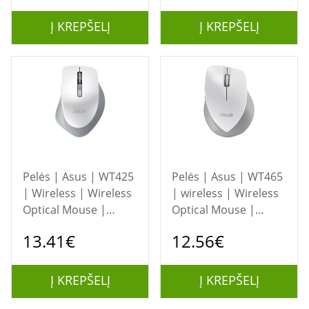
Į KREPŠELĮ
Į KREPŠELĮ
Pelės | Asus | WT425
Pelės | Asus | WT465
| Wireless | Wireless
| wireless | Wireless
Optical Mouse |
Optical Mouse |
Pearl, White
White
13.41€
12.56€
Į KREPŠELĮ
Į KREPŠELĮ