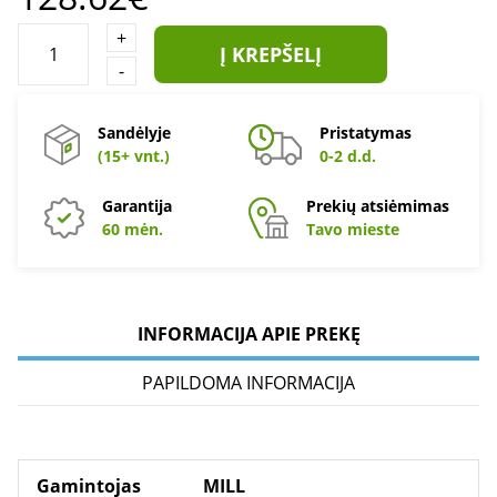
+
Į KREPŠELĮ
-
Sandėlyje
Pristatymas
(15+ vnt.)
0-2 d.d.
Garantija
Prekių atsiėmimas
60 mėn.
Tavo mieste
INFORMACIJA APIE PREKĘ
PAPILDOMA INFORMACIJA
Gamintojas
MILL