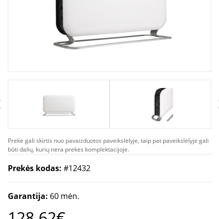
Prekė gali skirtis nuo pavaizduotos paveikslėlyje, taip pat paveikslėlyje gali
būti dalių, kurių nėra prekės komplektacijoje.
Prekės kodas:
#12432
Garantija:
60 mėn.
128.62€