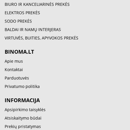
BIURO IR KANCELIARINĖS PREKĖS
ELEKTROS PREKĖS
SODO PREKĖS
BALDAI IR NAMŲ INTERJERAS
VIRTUVĖS, BUITIES, APYVOKOS PREKĖS
BINOMA.LT
Apie mus
Kontaktai
Parduotuvės
Privatumo politika
INFORMACIJA
Apsipirkimo taisyklės
Atsiskaitymo būdai
Prekių pristatymas