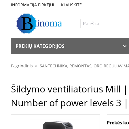
INFORMACIJA PIRKĖJUI
KLAUSKITE
PREKIŲ KATEGORIJOS
Pagrindinis
>
SANTECHNIKA, REMONTAS, ORO REGULIAVIM
Šildymo ventiliatorius Mill | Heater | AB-H1000DN | Oil Filled Radiator | 1000 W |
Number of power levels 3 | 
Prekės k