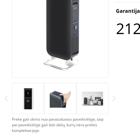
Garantij
212
Prekė gali skirtis nuo pavaizduotos paveikslėlyje, taip
pat paveikslėlyje gali būti dalių, kurių nėra prekės
komplektacijoje.