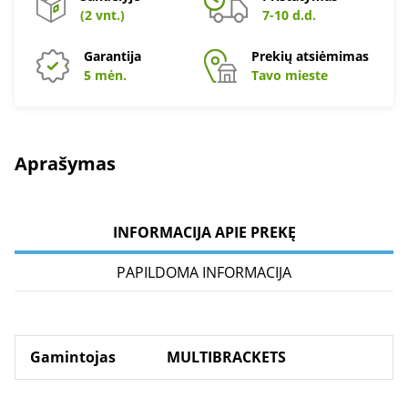
(2 vnt.)
7-10 d.d.
Garantija
Prekių atsiėmimas
5 mėn.
Tavo mieste
Aprašymas
INFORMACIJA APIE PREKĘ
PAPILDOMA INFORMACIJA
Gamintojas
MULTIBRACKETS