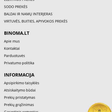
SODO PREKĖS
BALDAI IR NAMŲ INTERJERAS
VIRTUVĖS, BUITIES, APYVOKOS PREKĖS
BINOMA.LT
Apie mus
Kontaktai
Parduotuvės
Privatumo politika
INFORMACIJA
Apsipirkimo taisyklės
Atsiskaitymo būdai
Prekių pristatymas
Prekių grąžinimas
Garantinis remontas