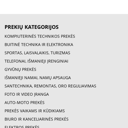
PREKIŲ KATEGORIJOS
KOMPIUTERINĖS TECHNIKOS PREKĖS
BUITINĖ TECHNIKA IR ELEKTRONIKA
SPORTAS, LAISVALAIKIS, TURIZMAS
TELEFONAI, IŠMANIEJI ĮRENGINIAI
GYVŪNŲ PREKĖS
IŠMANIEJI NAMAI, NAMŲ APSAUGA
SANTECHNIKA, REMONTAS, ORO REGULIAVIMAS
FOTO IR VIDEO ĮRANGA
AUTO-MOTO PREKĖS
PREKĖS VAIKAMS IR KŪDIKIAMS
BIURO IR KANCELIARINĖS PREKĖS
ELEKTROS PREKĖS