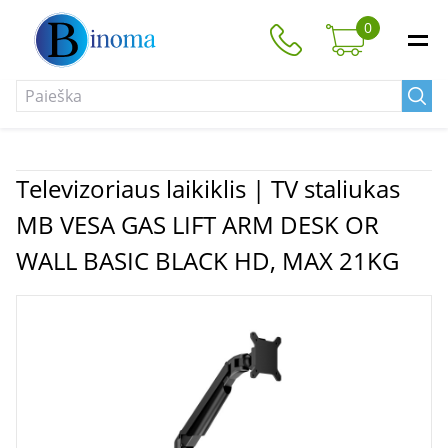
0
Televizoriaus laikiklis | TV staliukas
MB VESA GAS LIFT ARM DESK OR
WALL BASIC BLACK HD, MAX 21KG