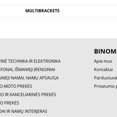
MULTIBRACKETS
BINOM
TINĖ TECHNIKA IR ELEKTRONIKA
Apie mus
FONAI, IŠMANIEJI ĮRENGINIAI
Kontaktai
ANIEJI NAMAI, NAMŲ APSAUGA
Parduotuv
O-MOTO PREKĖS
Privatumo p
RO IR KANCELIARINĖS PREKĖS
O PREKĖS
DAI IR NAMŲ INTERJERAS