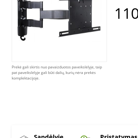
110
Prekė gali skirtis nuo pavaizduotos paveikslėlyje, taip
pat paveikslėlyje gali būti dalių, kurių nėra prekės
komplektacijoje.
Sandėlyje
Pristatymas