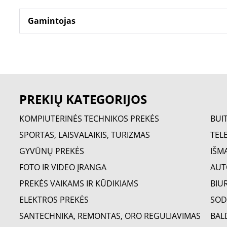
Gamintojas
PREKIŲ KATEGORIJOS
KOMPIUTERINĖS TECHNIKOS PREKĖS
BUI
SPORTAS, LAISVALAIKIS, TURIZMAS
TELE
GYVŪNŲ PREKĖS
IŠM
FOTO IR VIDEO ĮRANGA
AUT
PREKĖS VAIKAMS IR KŪDIKIAMS
BIU
ELEKTROS PREKĖS
SOD
SANTECHNIKA, REMONTAS, ORO REGULIAVIMAS
BAL