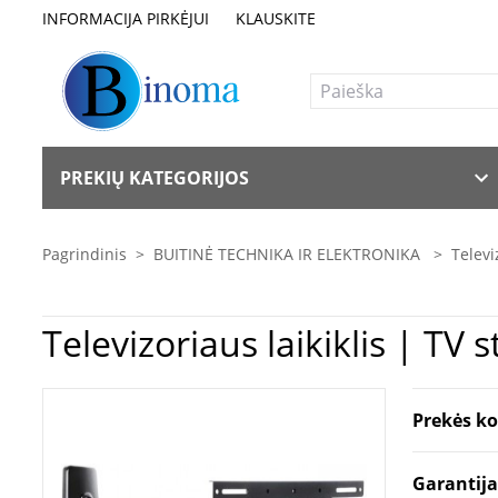
INFORMACIJA PIRKĖJUI
KLAUSKITE
PREKIŲ KATEGORIJOS
Pagrindinis
>
BUITINĖ TECHNIKA IR ELEKTRONIKA
>
Televi
Prekės k
Garantij