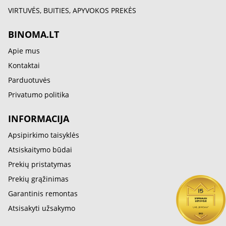
VIRTUVĖS, BUITIES, APYVOKOS PREKĖS
BINOMA.LT
Apie mus
Kontaktai
Parduotuvės
Privatumo politika
INFORMACIJA
Apsipirkimo taisyklės
Atsiskaitymo būdai
Prekių pristatymas
Prekių grąžinimas
Garantinis remontas
Atsisakyti užsakymo