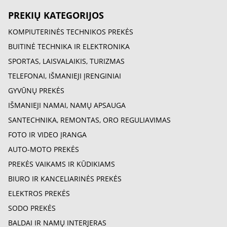
PREKIŲ KATEGORIJOS
KOMPIUTERINĖS TECHNIKOS PREKĖS
BUITINĖ TECHNIKA IR ELEKTRONIKA
SPORTAS, LAISVALAIKIS, TURIZMAS
TELEFONAI, IŠMANIEJI ĮRENGINIAI
GYVŪNŲ PREKĖS
IŠMANIEJI NAMAI, NAMŲ APSAUGA
SANTECHNIKA, REMONTAS, ORO REGULIAVIMAS
FOTO IR VIDEO ĮRANGA
AUTO-MOTO PREKĖS
PREKĖS VAIKAMS IR KŪDIKIAMS
BIURO IR KANCELIARINĖS PREKĖS
ELEKTROS PREKĖS
SODO PREKĖS
BALDAI IR NAMŲ INTERJERAS