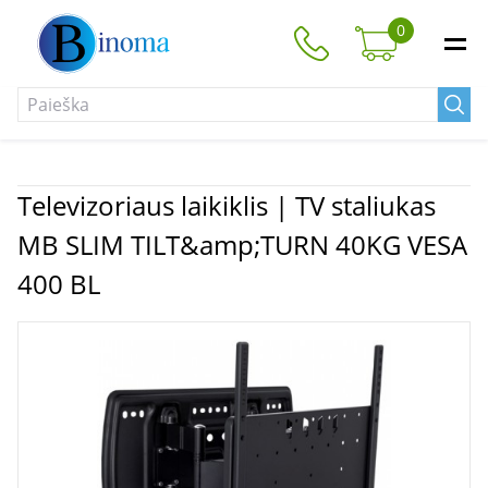
0
Televizoriaus laikiklis | TV staliukas
MB SLIM TILT&amp;TURN 40KG VESA
400 BL