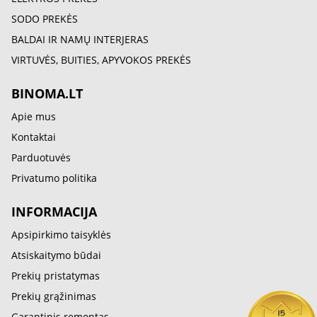
SODO PREKĖS
BALDAI IR NAMŲ INTERJERAS
VIRTUVĖS, BUITIES, APYVOKOS PREKĖS
BINOMA.LT
Apie mus
Kontaktai
Parduotuvės
Privatumo politika
INFORMACIJA
Apsipirkimo taisyklės
Atsiskaitymo būdai
Prekių pristatymas
Prekių grąžinimas
Garantinis remontas