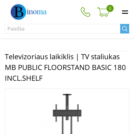
0
Televizoriaus laikiklis | TV staliukas
MB PUBLIC FLOORSTAND BASIC 180
INCL.SHELF