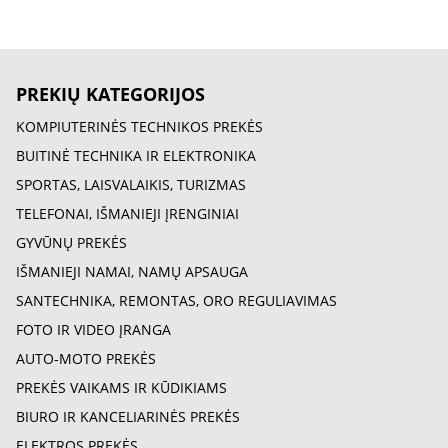
PREKIŲ KATEGORIJOS
KOMPIUTERINĖS TECHNIKOS PREKĖS
BUITINĖ TECHNIKA IR ELEKTRONIKA
SPORTAS, LAISVALAIKIS, TURIZMAS
TELEFONAI, IŠMANIEJI ĮRENGINIAI
GYVŪNŲ PREKĖS
IŠMANIEJI NAMAI, NAMŲ APSAUGA
SANTECHNIKA, REMONTAS, ORO REGULIAVIMAS
FOTO IR VIDEO ĮRANGA
AUTO-MOTO PREKĖS
PREKĖS VAIKAMS IR KŪDIKIAMS
BIURO IR KANCELIARINĖS PREKĖS
ELEKTROS PREKĖS