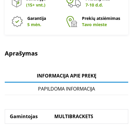
(15+ vnt.)
7-10 d.d.
Garantija
Prekių atsiėmimas
5 mėn.
Tavo mieste
Aprašymas
INFORMACIJA APIE PREKĘ
PAPILDOMA INFORMACIJA
Gamintojas
MULTIBRACKETS