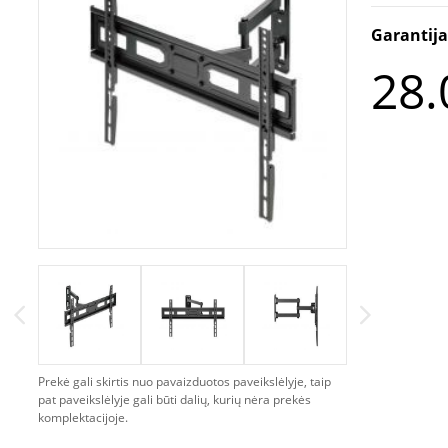
Garantij
28.
Prekė gali skirtis nuo pavaizduotos paveikslėlyje, taip
pat paveikslėlyje gali būti dalių, kurių nėra prekės
komplektacijoje.