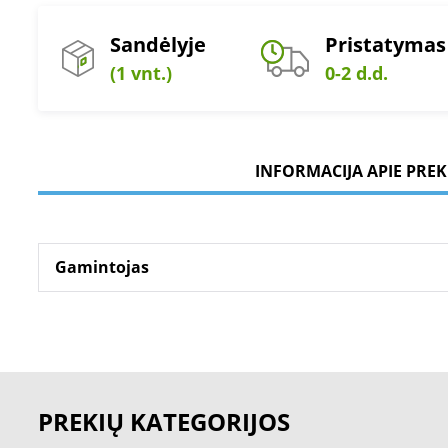
Sandėlyje
Pristatymas
(1 vnt.)
0-2 d.d.
INFORMACIJA APIE PREK
Gamintojas
PREKIŲ KATEGORIJOS