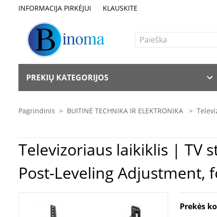
INFORMACIJA PIRKĖJUI
KLAUSKITE
PREKIŲ KATEGORIJOS
Pagrindinis
>
BUITINĖ TECHNIKA IR ELEKTRONIKA
>
Televi
Televizoriaus laikiklis | TV staliukas MANHATTAN Full-Motion 
Prekės k