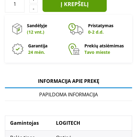
Į KREPŠELĮ
-
Sandėlyje
Pristatymas
(12 vnt.)
0-2 d.d.
Garantija
Prekių atsiėmimas
24 mėn.
Tavo mieste
INFORMACIJA APIE PREKĘ
PAPILDOMA INFORMACIJA
Gamintojas
LOGITECH