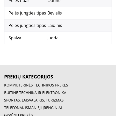
Pelės tipas
Optinė
Pelės jungties tipas
Bevielis
Pelės jungties tipas
Laidinis
Spalva
Juoda
PREKIŲ KATEGORIJOS
KOMPIUTERINĖS TECHNIKOS PREKĖS
BUITINĖ TECHNIKA IR ELEKTRONIKA
SPORTAS, LAISVALAIKIS, TURIZMAS
TELEFONAI, IŠMANIEJI ĮRENGINIAI
GYVŪNŲ PREKĖS