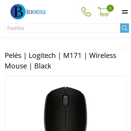
0
Pelės | Logitech | M171 | Wireless
Mouse | Black