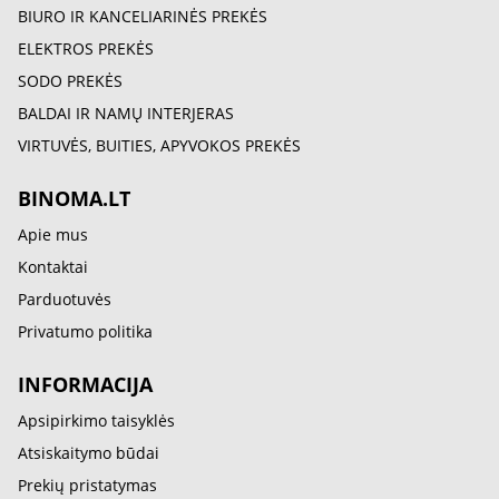
BIURO IR KANCELIARINĖS PREKĖS
ELEKTROS PREKĖS
SODO PREKĖS
BALDAI IR NAMŲ INTERJERAS
VIRTUVĖS, BUITIES, APYVOKOS PREKĖS
BINOMA.LT
Apie mus
Kontaktai
Parduotuvės
Privatumo politika
INFORMACIJA
Apsipirkimo taisyklės
Atsiskaitymo būdai
Prekių pristatymas