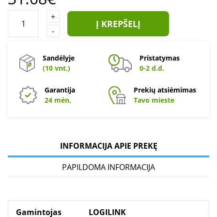
+
Į KREPŠELĮ
-
Sandėlyje
Pristatymas
(10 vnt.)
0-2 d.d.
Garantija
Prekių atsiėmimas
24 mėn.
Tavo mieste
INFORMACIJA APIE PREKĘ
PAPILDOMA INFORMACIJA
Gamintojas
LOGILINK