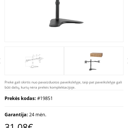
Prekė gali skirtis nuo pavaizduotos paveikslėlyje, taip pat paveikslėlyje gali
būti dalių, kurių nėra prekės komplektacijoje.
Prekės kodas:
#19851
Garantija:
24 mėn.
31.08€