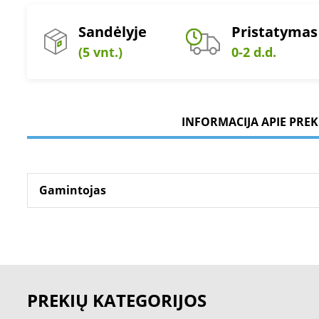
Sandėlyje
Pristatymas
(5 vnt.)
0-2 d.d.
INFORMACIJA APIE PREK
Gamintojas
PREKIŲ KATEGORIJOS