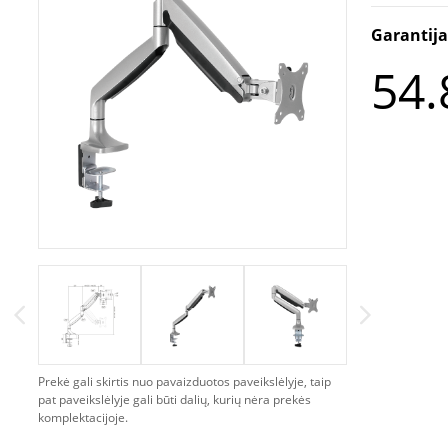
Garantij
54.
Prekė gali skirtis nuo pavaizduotos paveikslėlyje, taip
pat paveikslėlyje gali būti dalių, kurių nėra prekės
komplektacijoje.