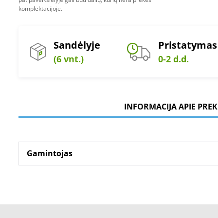
komplektacijoje.
Sandėlyje
Pristatymas
(6 vnt.)
0-2 d.d.
INFORMACIJA APIE PREK
Gamintojas