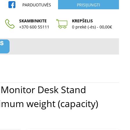
PARDUOTUVĖS
PRISIJUNGTI
SKAMBINKITE
KREPŠELIS
+370 600 55111
0 prekė (-ės) - 00,00€
ximum weight (capacity)