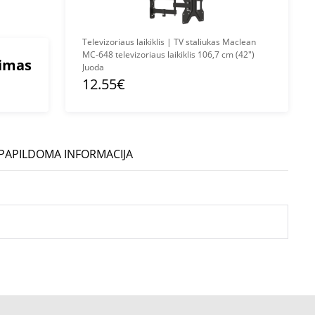
Televizoriaus laikiklis | TV staliukas Maclean
MC-648 televizoriaus laikiklis 106,7 cm (42")
mimas
Juoda
12.55€
PAPILDOMA INFORMACIJA