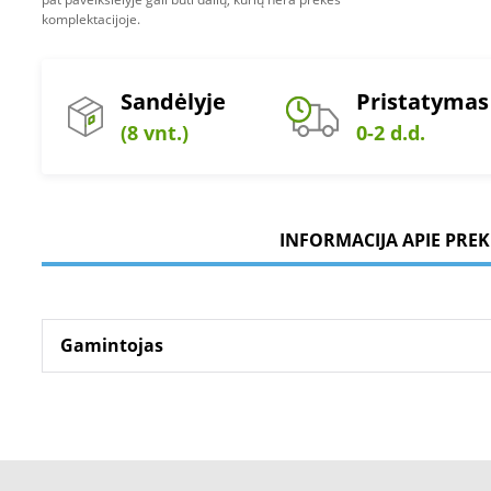
komplektacijoje.
Sandėlyje
Pristatymas
(8 vnt.)
0-2 d.d.
INFORMACIJA APIE PREK
Gamintojas