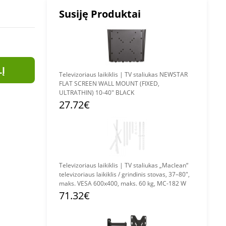
Susiję Produktai
LĮ
Televizoriaus laikiklis | TV staliukas NEWSTAR
FLAT SCREEN WALL MOUNT (FIXED,
ULTRATHIN) 10-40" BLACK
27.72€
Televizoriaus laikiklis | TV staliukas „Maclean“
televizoriaus laikiklis / grindinis stovas, 37–80",
maks. VESA 600x400, maks. 60 kg, MC-182 W
71.32€