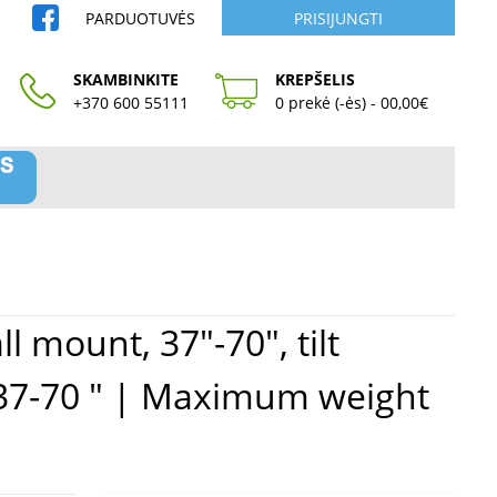
PARDUOTUVĖS
PRISIJUNGTI
SKAMBINKITE
KREPŠELIS
+370 600 55111
0 prekė (-ės) - 00,00€
 37-70 " | Maximum weight