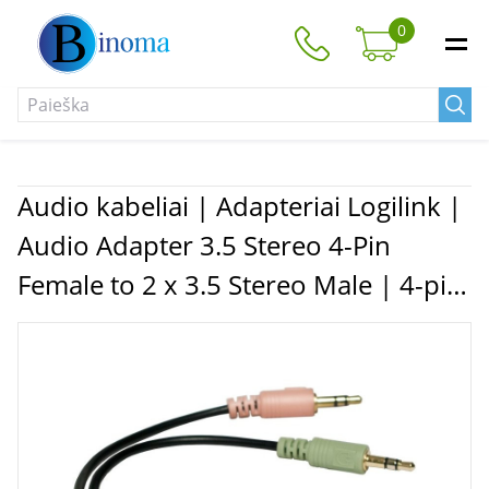
0
Audio kabeliai | Adapteriai Logilink |
Audio Adapter 3.5 Stereo 4-Pin
Female to 2 x 3.5 Stereo Male | 4-pin
3.5 mm stereo jack | 2 x 3-pin stereo
female socket