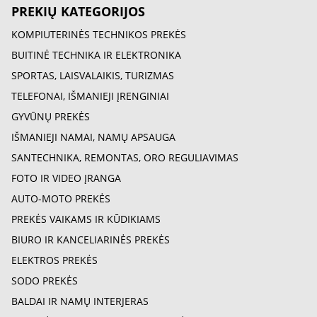
PREKIŲ KATEGORIJOS
KOMPIUTERINĖS TECHNIKOS PREKĖS
BUITINĖ TECHNIKA IR ELEKTRONIKA
SPORTAS, LAISVALAIKIS, TURIZMAS
TELEFONAI, IŠMANIEJI ĮRENGINIAI
GYVŪNŲ PREKĖS
IŠMANIEJI NAMAI, NAMŲ APSAUGA
SANTECHNIKA, REMONTAS, ORO REGULIAVIMAS
FOTO IR VIDEO ĮRANGA
AUTO-MOTO PREKĖS
PREKĖS VAIKAMS IR KŪDIKIAMS
BIURO IR KANCELIARINĖS PREKĖS
ELEKTROS PREKĖS
SODO PREKĖS
BALDAI IR NAMŲ INTERJERAS