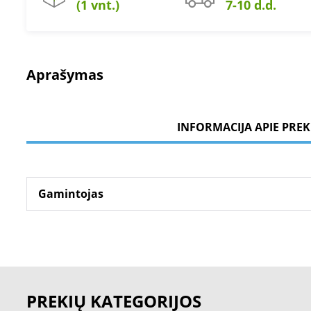
(1 vnt.)
7-10 d.d.
Aprašymas
INFORMACIJA APIE PREK
Gamintojas
PREKIŲ KATEGORIJOS