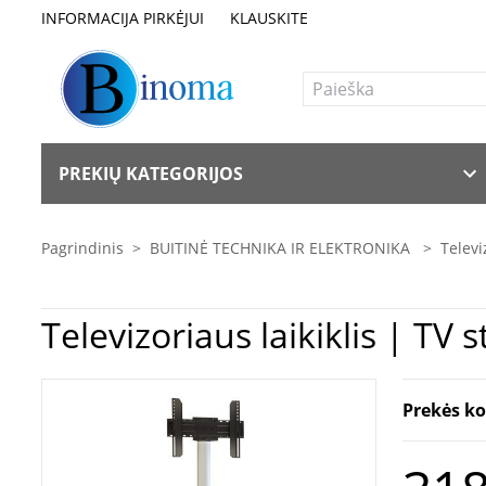
INFORMACIJA PIRKĖJUI
KLAUSKITE
PREKIŲ KATEGORIJOS
Pagrindinis
>
BUITINĖ TECHNIKA IR ELEKTRONIKA
>
Televi
Prekės k