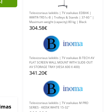
LĮ
Televizoriaus laikiklis | TV staliukas EDBAK |
WWTR-TR51c-B | Trolleys & Stands | 37-60 " |
Maximum weight (capacity) 80 kg | Black
304.58€
Televizoriaus laikiklis | TV staliukas B-TECH AV
FLAT SCREEN WALL MOUNT WITH SLIDE-OUT
AV STORAGE TRAY (VESA 600 X 400)
341.20€
Televizoriaus laikiklis | TV staliukas M PRO
mimas
SERIES - KIOSK WHITE 15-32"