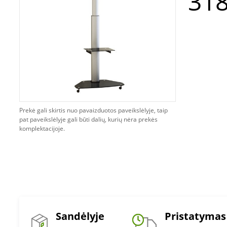
318
Prekė gali skirtis nuo pavaizduotos paveikslėlyje, taip
pat paveikslėlyje gali būti dalių, kurių nėra prekės
komplektacijoje.
Sandėlyje
Pristatymas